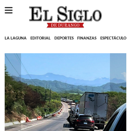
LA LAGUNA
EDITORIAL
DEPORTES
FINANZAS
ESPECTÁCULOS