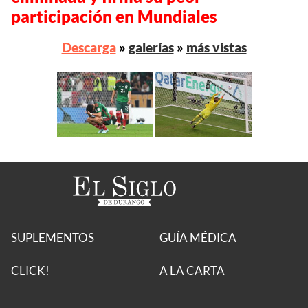
participación en Mundiales
Descarga
»
galerías
»
más vistas
SUPLEMENTOS
GUÍA MÉDICA
CLICK!
A LA CARTA