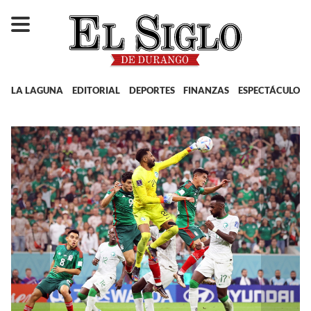
LA LAGUNA
EDITORIAL
DEPORTES
FINANZAS
ESPECTÁCULOS