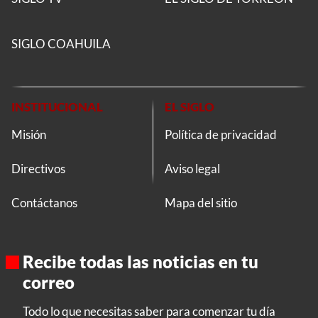
SIGLO COAHUILA
INSTITUCIONAL
EL SIGLO
Misión
Política de privacidad
Directivos
Aviso legal
Contáctanos
Mapa del sitio
Recibe todas las noticias en tu
correo
Todo lo que necesitas saber para comenzar tu día