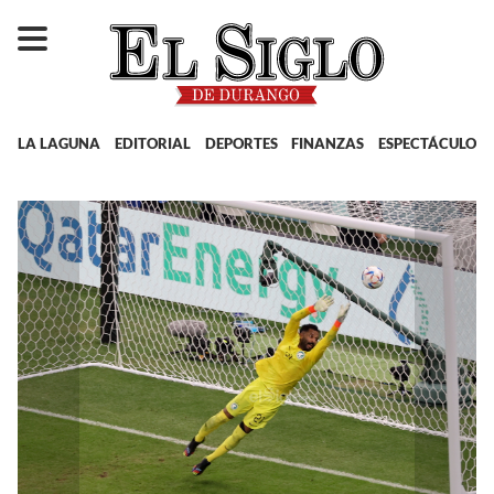
LA LAGUNA
EDITORIAL
DEPORTES
FINANZAS
ESPECTÁCULOS