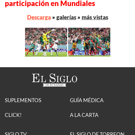
participación en Mundiales
Descarga
»
galerías
»
más vistas
SUPLEMENTOS
GUÍA MÉDICA
CLICK!
A LA CARTA
SIGLO TV
EL SIGLO DE TORREON