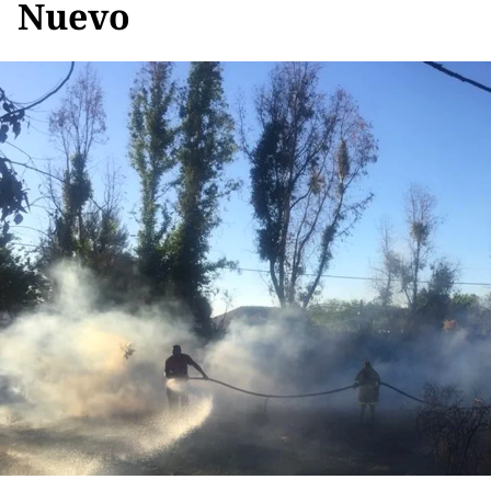
Nuevo