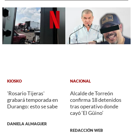
KIOSKO
NACIONAL
'Rosario Tijeras'
Alcalde de Torreón
grabará temporada en
confirma 18 detenidos
Durango: esto se sabe
tras operativo donde
cayó ‘El Güino’
DANIELA ALMAGUER
REDACCIÓN WEB