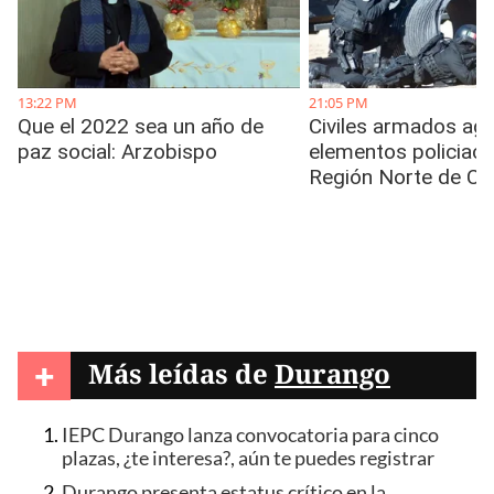
+
Más leídas de
Durango
IEPC Durango lanza convocatoria para cinco
plazas, ¿te interesa?, aún te puedes registrar
Durango presenta estatus crítico en la