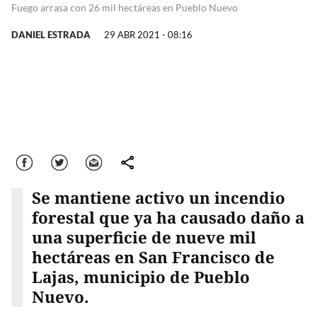
Fuego arrasa con 26 mil hectáreas en Pueblo Nuevo
DANIEL ESTRADA
29 ABR 2021 - 08:16
Facebook
Twitter
Correo
comparte
Se mantiene activo un incendio
forestal que ya ha causado daño a
una superficie de nueve mil
hectáreas en San Francisco de
Lajas, municipio de Pueblo
Nuevo.