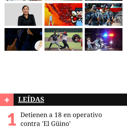
+
LEÍDAS
Detienen a 18 en operativo
contra 'El Güino'