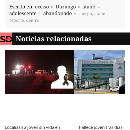
Escrito en:
occiso
Durango
ataúd
adolescente
abandonado
cuerpo, ataúd,
reporte, dentro
Noticias relacionadas
Localizan a joven sin vida en
Fallece joven tras días in