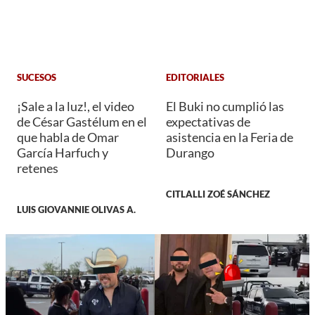
SUCESOS
EDITORIALES
¡Sale a la luz!, el video
El Buki no cumplió las
de César Gastélum en el
expectativas de
que habla de Omar
asistencia en la Feria de
García Harfuch y
Durango
retenes
CITLALLI ZOÉ SÁNCHEZ
LUIS GIOVANNIE OLIVAS A.