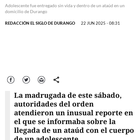
Adolescente fue entregado sin vida y dentro de un ataúd en un
domicilio de Durango
REDACCIÓN EL SIGLO DE DURANGO
22 JUN 2025 - 08:31
Facebook
Twitter
Correo
comparte
La madrugada de este sábado,
autoridades del orden
atendieron un inusual reporte en
el que se informaba sobre la
llegada de un ataúd con el cuerpo
de un adolescente,