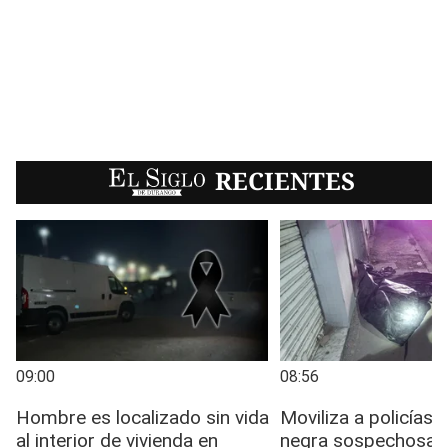
EL SIGLO
RECIENTES