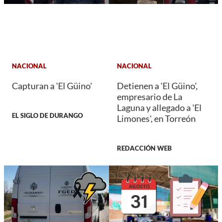
NACIONAL
NACIONAL
Capturan a 'El Güino'
Detienen a 'El Güino',
empresario de La
Laguna y allegado a 'El
EL SIGLO DE DURANGO
Limones', en Torreón
REDACCIÓN WEB