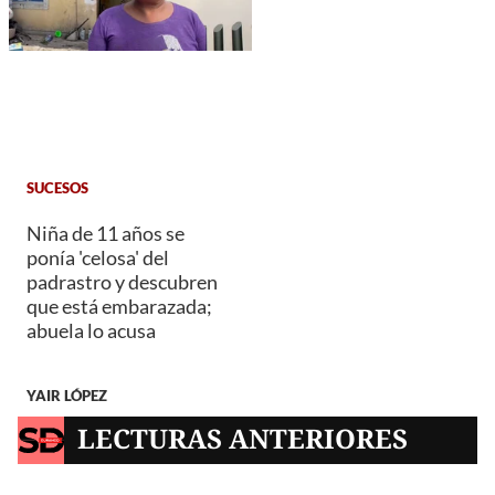
SUCESOS
Niña de 11 años se
ponía 'celosa' del
padrastro y descubren
que está embarazada;
abuela lo acusa
YAIR LÓPEZ
LECTURAS ANTERIORES