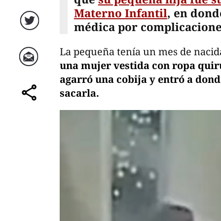
Materno Infantil
, en dond
médica por complicacione
Twitter
La pequeña tenía un mes de nacida
una mujer vestida con ropa quirú
Correo
agarró una cobija y entró a dond
sacarla.
comparte