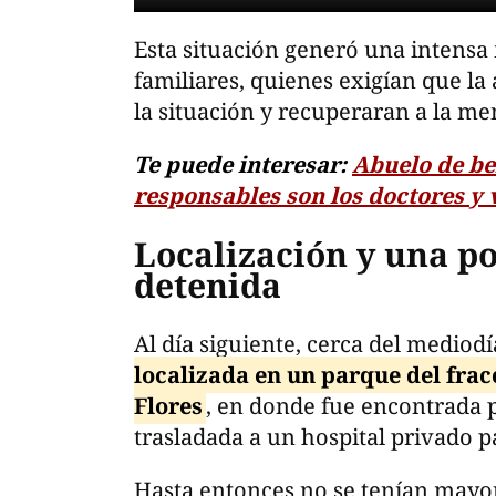
Esta situación generó una intensa
familiares, quienes exigían que la
la situación y recuperaran a la me
Te puede interesar:
Abuelo de be
responsables son los doctores y 
Localización y una p
detenida
Al día siguiente, cerca del mediod
localizada en un parque del fra
Flores
, en donde fue encontrada p
trasladada a un hospital privado pa
Hasta entonces no se tenían mayor