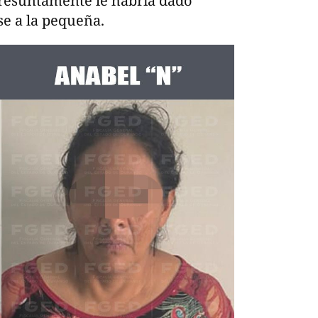
resuntamente le habría dado
se a la pequeña.