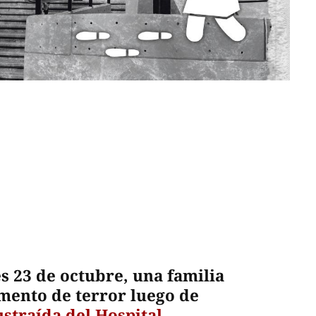
s 23 de octubre, una familia
ento de terror luego de
ustraída del Hospital