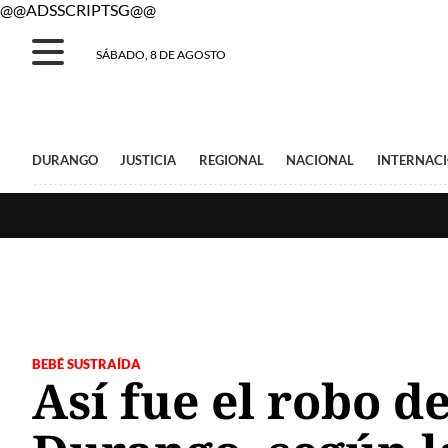
@@ADSSCRIPTSG@@
SÁBADO, 8 DE AGOSTO
DURANGO
JUSTICIA
REGIONAL
NACIONAL
INTERNAC
BEBÉ SUSTRAÍDA
Así fue el robo d