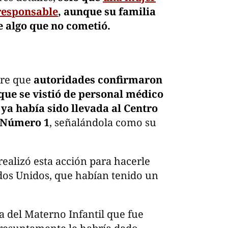
responsable
, aunque su familia
e algo que no cometió.
bre que
autoridades confirmaron
que se vistió de personal médico
 ya había sido llevada al Centro
l Número 1
, señalándola como su
realizó esta acción para hacerle
ados Unidos, que habían tenido un
a del Materno Infantil que fue