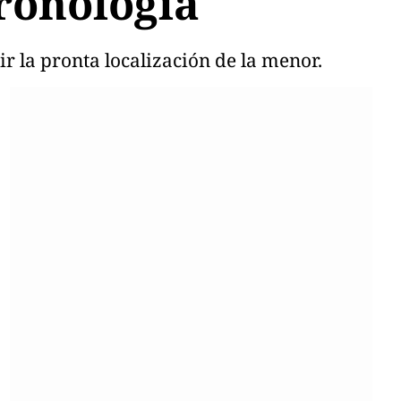
Cronología
r la pronta localización de la menor.