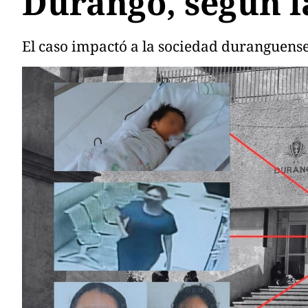
Durango, según l
El caso impactó a la sociedad duranguense,