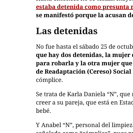
estaba detenida como presunta 
se manifestó porque la acusan d
Las detenidas
No fue hasta el sábado 25 de octu
que hay dos detenidas, la mujer 
para robarla y la otra mujer que
de Readaptación (Cereso) Socia
cómplice.
Se trata de Karla Daniela “N”, que 
creer a su pareja, que está en Est
bebé.
Y Anabel “N”, personal del limpiez