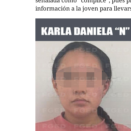
señalada como “cómplice”, pues p
información a la joven para llevar