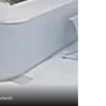
nfantil.