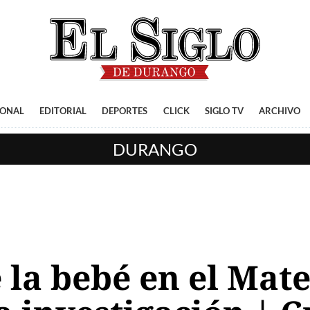
IONAL
EDITORIAL
DEPORTES
CLICK
SIGLO TV
ARCHIVO
DURANGO
e la bebé en el Mat