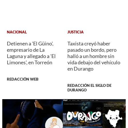
NACIONAL
JUSTICIA
Detienen a 'El Güino',
Taxista creyó haber
empresario de La
pasado un bordo, pero
Laguna y allegado a 'El
halló a un hombre sin
Limones', en Torreón
vida debajo del vehículo
en Durango
REDACCIÓN WEB
REDACCIÓN EL SIGLO DE
DURANGO