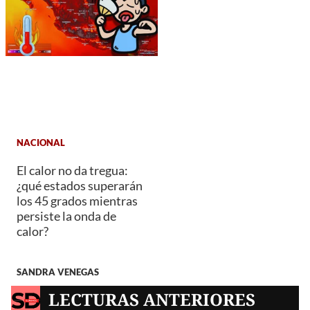
NACIONAL
El calor no da tregua:
¿qué estados superarán
los 45 grados mientras
persiste la onda de
calor?
SANDRA VENEGAS
LECTURAS ANTERIORES