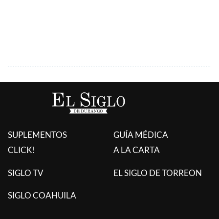
SUPLEMENTOS
GUÍA MÉDICA
CLICK!
A LA CARTA
SIGLO TV
EL SIGLO DE TORREON
SIGLO COAHUILA