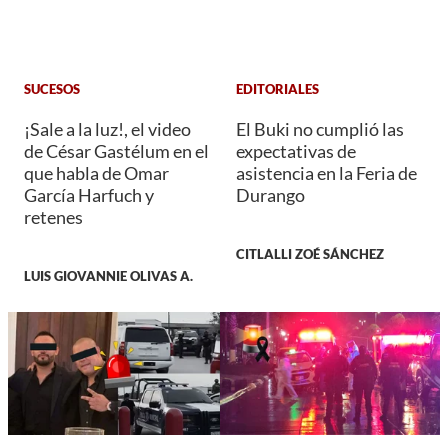
SUCESOS
EDITORIALES
¡Sale a la luz!, el video
El Buki no cumplió las
de César Gastélum en el
expectativas de
que habla de Omar
asistencia en la Feria de
García Harfuch y
Durango
retenes
CITLALLI ZOÉ SÁNCHEZ
LUIS GIOVANNIE OLIVAS A.