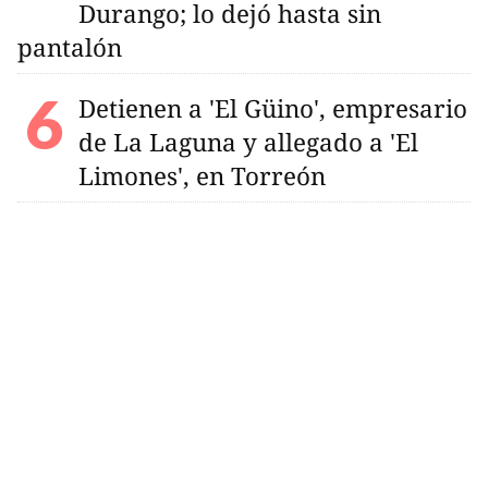
Durango; lo dejó hasta sin
pantalón
Detienen a 'El Güino', empresario
de La Laguna y allegado a 'El
Limones', en Torreón