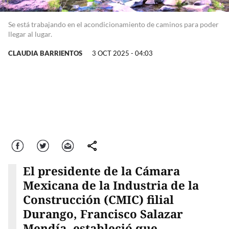
Se está trabajando en el acondicionamiento de caminos para poder
llegar al lugar.
CLAUDIA BARRIENTOS
3 OCT 2025 - 04:03
Facebook
Twitter
Correo
comparte
El presidente de la Cámara
Mexicana de la Industria de la
Construcción (CMIC) filial
Durango, Francisco Salazar
Mendía, estableció que