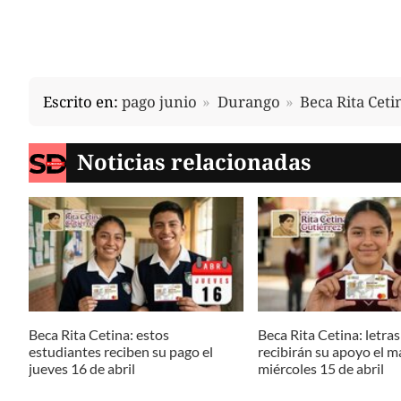
Escrito en:
pago junio
Durango
Beca Rita Ceti
Noticias relacionadas
Beca Rita Cetina: estos
Beca Rita Cetina: letra
estudiantes reciben su pago el
recibirán su apoyo el m
jueves 16 de abril
miércoles 15 de abril