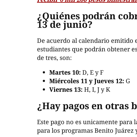
¿Quiénes podrán cobra
13 de junio?
De acuerdo al calendario emitido el
estudiantes que podrán obtener es
de tres, son:
Martes 10:
D, E y F
Miércoles 11 y Jueves 12:
G
Viernes 13:
H, I, J y K
¿Hay pagos en otras 
Este pago no es unicamente para la
para los programas Benito Juárez 