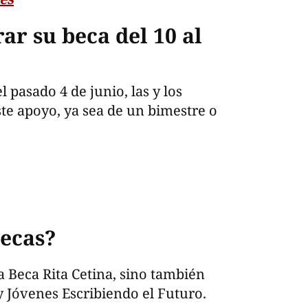
r su beca del 10 al
 pasado 4 de junio, las y los
te apoyo, ya sea de un bimestre o
becas?
 Beca Rita Cetina, sino también
y Jóvenes Escribiendo el Futuro.