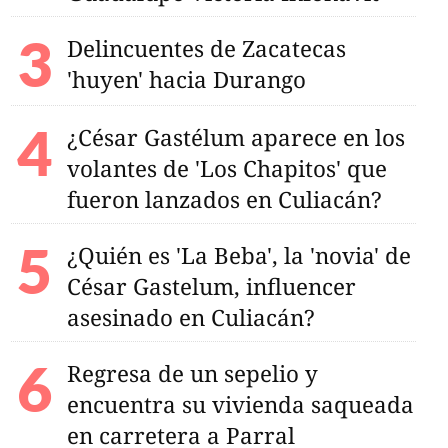
Delincuentes de Zacatecas
'huyen' hacia Durango
¿César Gastélum aparece en los
volantes de 'Los Chapitos' que
fueron lanzados en Culiacán?
¿Quién es 'La Beba', la 'novia' de
César Gastelum, influencer
asesinado en Culiacán?
Regresa de un sepelio y
ina 2026:
los pagos el Jueves y
encuentra su vivienda saqueada
?
en carretera a Parral