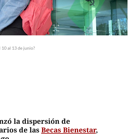
10 al 13 de junio?
nzó la dispersión de
arios de las
Becas Bienestar
,
ngo.