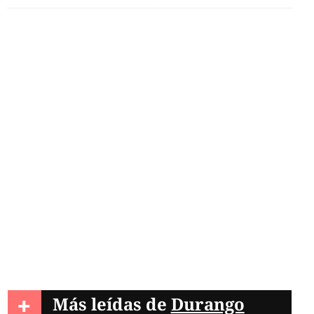
+
Más leídas de
Durango