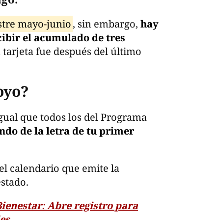
stre mayo-junio
, sin embargo,
hay
ibir el acumulado de tres
u tarjeta fue después del último
oyo?
igual que todos los del Programa
do de la letra de tu primer
el calendario que emite la
estado.
Bienestar: Abre registro para
les