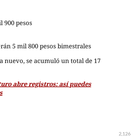
l 900 pesos
rán 5 mil 800 pesos bimestrales
a nuevo, se acumuló un total de 17
uro abre registros: así puedes
s
2,126