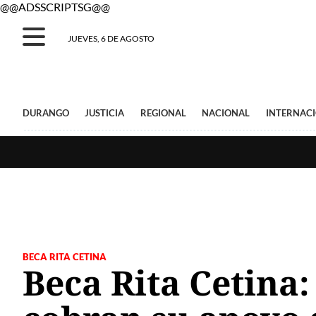
@@ADSSCRIPTSG@@
JUEVES, 6 DE AGOSTO
DURANGO
JUSTICIA
REGIONAL
NACIONAL
INTERNAC
BECA RITA CETINA
Beca Rita Cetina