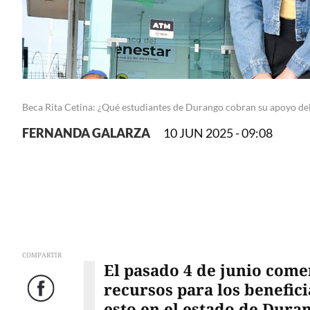
Beca Rita Cetina: ¿Qué estudiantes de Durango cobran su apoyo del 
FERNANDA GALARZA
10 JUN 2025 - 09:08
COMPARTIR
El pasado 4 de junio come
recursos para los benefici
Facebook
esto en el estado de Dura