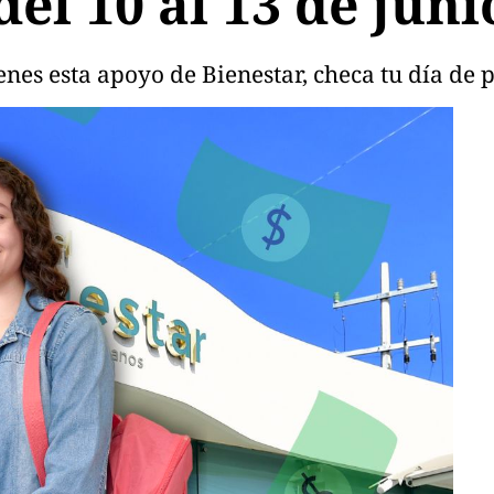
el 10 al 13 de juni
enes esta apoyo de Bienestar, checa tu día de 