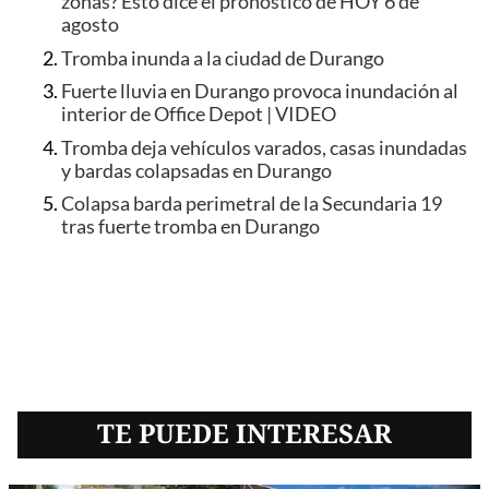
zonas? Esto dice el pronóstico de HOY 6 de
agosto
Tromba inunda a la ciudad de Durango
Fuerte lluvia en Durango provoca inundación al
interior de Office Depot | VIDEO
Tromba deja vehículos varados, casas inundadas
y bardas colapsadas en Durango
Colapsa barda perimetral de la Secundaria 19
tras fuerte tromba en Durango
TE PUEDE INTERESAR