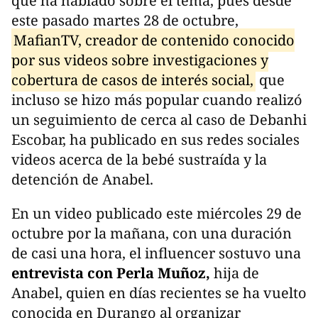
que ha hablado sobre el tema, pues desde
este pasado martes 28 de octubre,
MafianTV, creador de contenido conocido
por sus videos sobre investigaciones y
cobertura de casos de interés social,
que
incluso se hizo más popular cuando realizó
un seguimiento de cerca al caso de Debanhi
Escobar, ha publicado en sus redes sociales
videos acerca de la bebé sustraída y la
detención de Anabel.
En un video publicado este miércoles 29 de
octubre por la mañana, con una duración
de casi una hora, el influencer sostuvo una
entrevista con Perla Muñoz,
hija de
Anabel, quien en días recientes se ha vuelto
conocida en Durango al organizar