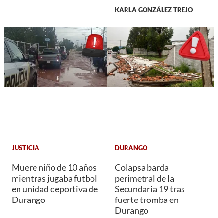
KARLA GONZÁLEZ TREJO
JUSTICIA
DURANGO
Muere niño de 10 años
Colapsa barda
mientras jugaba futbol
perimetral de la
en unidad deportiva de
Secundaria 19 tras
Durango
fuerte tromba en
Durango