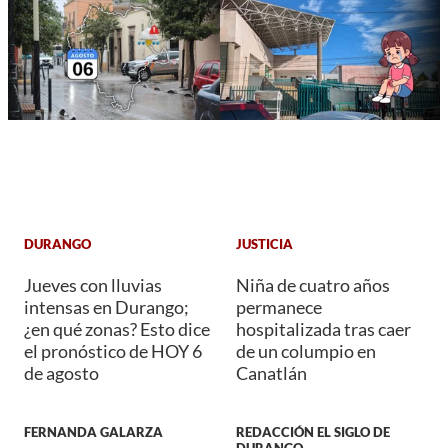
DURANGO
JUSTICIA
Jueves con lluvias
Niña de cuatro años
intensas en Durango;
permanece
¿en qué zonas? Esto dice
hospitalizada tras caer
el pronóstico de HOY 6
de un columpio en
de agosto
Canatlán
FERNANDA GALARZA
REDACCIÓN EL SIGLO DE
DURANGO