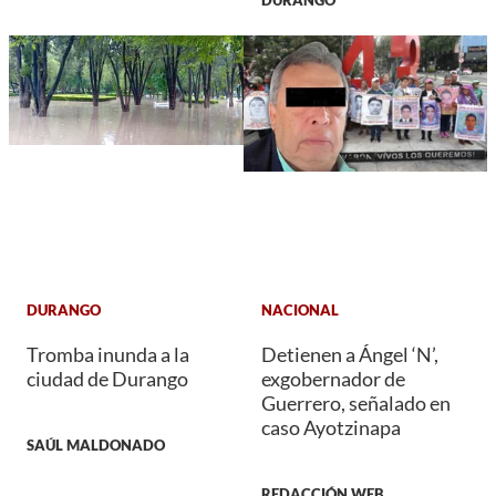
DURANGO
NACIONAL
Tromba inunda a la
Detienen a Ángel ‘N’,
ciudad de Durango
exgobernador de
Guerrero, señalado en
caso Ayotzinapa
SAÚL MALDONADO
REDACCIÓN WEB