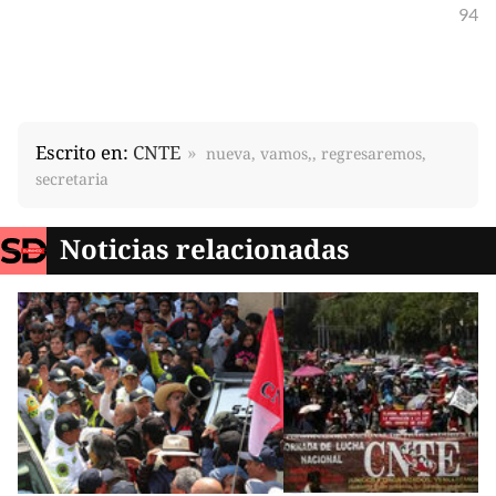
94
Escrito en:
CNTE
nueva, vamos,, regresaremos,
secretaria
Noticias relacionadas