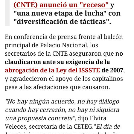
(CNTE) anunció un "receso"
y
"una nueva etapa de lucha" con
"diversificación de tácticas".
En conferencia de prensa frente al balcón
principal de Palacio Nacional, los
secretarios de la CNTE aseguraron que n
o
claudicaron ante su exigencia de la
abrogación de la Ley del ISSSTE
de 2007
,
y agradecieron el apoyo de los capitalinos
pese a las afectaciones que causaron.
"No hay ningún acuerdo, no hay diálogo
cuando hay cerrazón, no hay ni siquiera
una propuesta concreta",
dijo Elvira
Veleces, secretaria de la CETEG."
El día de