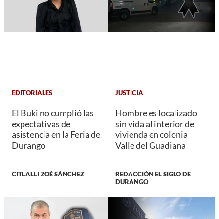
EDITORIALES
JUSTICIA
El Buki no cumplió las
Hombre es localizado
expectativas de
sin vida al interior de
asistencia en la Feria de
vivienda en colonia
Durango
Valle del Guadiana
CITLALLI ZOÉ SÁNCHEZ
REDACCIÓN EL SIGLO DE
DURANGO