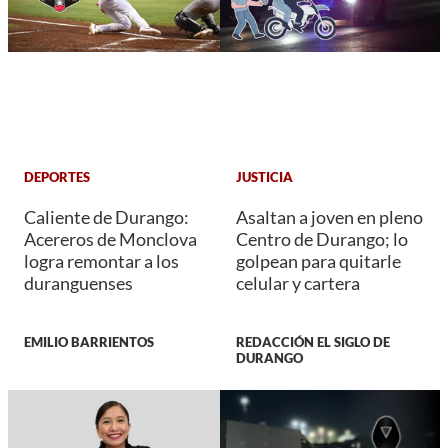
DEPORTES
JUSTICIA
Caliente de Durango:
Asaltan a joven en pleno
Acereros de Monclova
Centro de Durango; lo
logra remontar a los
golpean para quitarle
duranguenses
celular y cartera
EMILIO BARRIENTOS
REDACCIÓN EL SIGLO DE
DURANGO