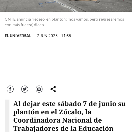
CNTE anuncia 'receso' en plantón; 'nos vamos, pero regresaremos
con más fuerza', dicen
EL UNIVERSAL
7 JUN 2025 - 11:55
Facebook
Twitter
Correo
comparte
Al dejar este sábado 7 de junio su
plantón en el Zócalo, la
Coordinadora Nacional de
Trabajadores de la Educación