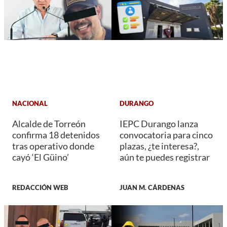
NACIONAL
DURANGO
Alcalde de Torreón
IEPC Durango lanza
confirma 18 detenidos
convocatoria para cinco
tras operativo donde
plazas, ¿te interesa?,
cayó ‘El Güino’
aún te puedes registrar
REDACCIÓN WEB
JUAN M. CÁRDENAS