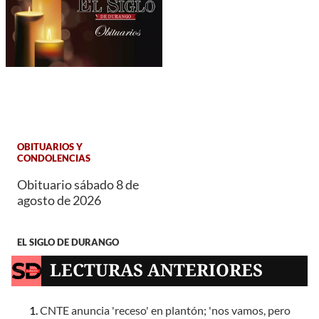
OBITUARIOS Y
CONDOLENCIAS
Obituario sábado 8 de
agosto de 2026
EL SIGLO DE DURANGO
LECTURAS ANTERIORES
CNTE anuncia 'receso' en plantón; 'nos vamos, pero