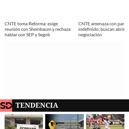
CNTE toma Reforma: exige
CNTE amenaza con paro
reunión con Sheinbaum y rechaza
indefinido; buscan abrir 
hablar con SEP y Segob
negociación
TENDENCIA