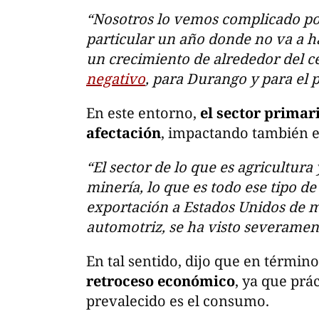
“Nosotros lo vemos complicado p
particular un año donde no va a 
un crecimiento de alrededor del c
negativo
, para Durango y para el p
En este entorno,
el sector primari
afectación
, impactando también e
“El sector de lo que es agricultura
minería, lo que es todo ese tipo de
exportación a Estados Unidos de ma
automotriz, se ha visto severamen
En tal sentido, dijo que en términ
retroceso económico
, ya que prá
prevalecido es el consumo.