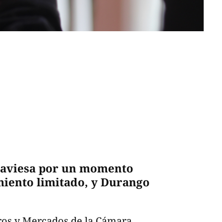
raviesa por un momento
miento limitado, y Durango
ros y Mercados de la Cámara