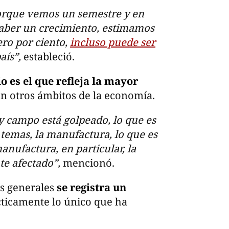
orque vemos un semestre y en
haber un crecimiento, estimamos
ero por ciento,
incluso puede ser
aís”,
estableció.
o es el que refleja la mayor
n otros ámbitos de la economía.
 y campo está golpeado, lo que es
 temas, la manufactura, lo que es
nufactura, en particular, la
te afectado”,
mencionó.
os generales
se registra un
cticamente lo único que ha