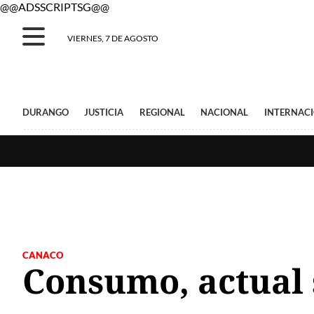
@@ADSSCRIPTSG@@
VIERNES, 7 DE AGOSTO
DURANGO
JUSTICIA
REGIONAL
NACIONAL
INTERNAC
CANACO
Consumo, actual 