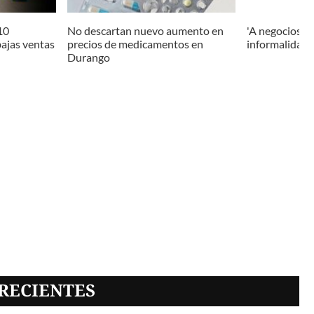
10
No descartan nuevo aumento en
'A negocios se 
bajas ventas
precios de medicamentos en
informalidad'
Durango
RECIENTES