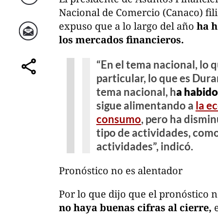
Twitter
Nacional de Comercio (Canaco) fil
expuso que a lo largo del año
ha h
los mercados financieros.
Correo
“En el tema nacional, lo 
particular, lo que es Dur
comparte
tema nacional, h
a habido
sigue alimentando a
la e
consumo
, pero ha dismi
tipo de actividades, como 
actividades”, indicó.
Pronóstico no es alentador
Por lo que dijo que el pronóstico 
no haya buenas cifras al cierre,
e