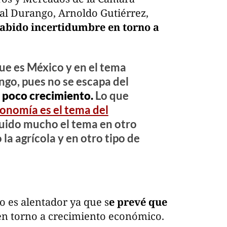
ial Durango, Arnoldo Gutiérrez,
abido incertidumbre en torno a
que es México y en el tema
ango, pues no se escapa del
 poco crecimiento.
Lo que
conomía es el tema del
nuido mucho el tema en otro
la agrícola y en otro tipo de
no es alentador ya que s
e prevé que
n torno a crecimiento económico.