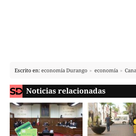
Escrito en:
economía Durango
economía
Can
Noticias relacionadas