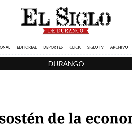
IONAL
EDITORIAL
DEPORTES
CLICK
SIGLO TV
ARCHIVO
DURANGO
sostén de la econ