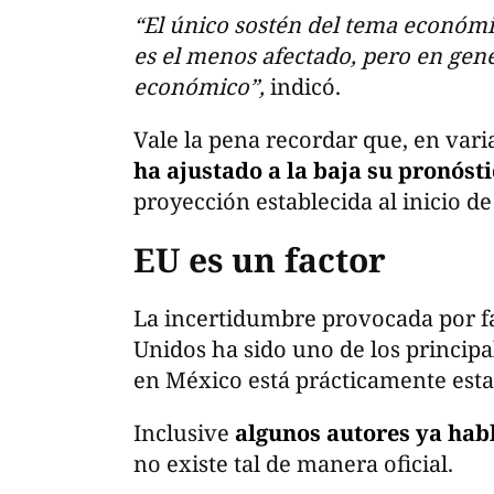
“El único sostén del tema económ
es el menos afectado, pero en gen
económico”,
indicó.
Vale la pena recordar que, en vari
ha ajustado a la baja su pronóst
proyección establecida al inicio de
EU es un factor
La incertidumbre provocada por fa
Unidos ha sido uno de los princip
en México está prácticamente est
Inclusive
algunos autores ya hab
no existe tal de manera oficial.