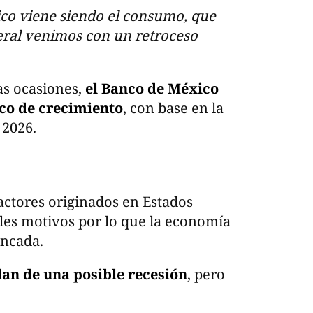
ico viene siendo el consumo, que
eral venimos con un retroceso
as ocasiones,
el Banco de México
ico de crecimiento
, con base en la
 2026.
ctores originados en Estados
ales motivos por lo que la economía
ancada.
lan de una posible recesión
, pero