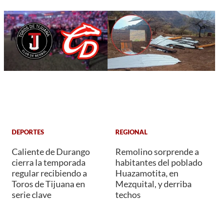
DEPORTES
REGIONAL
Caliente de Durango
Remolino sorprende a
cierra la temporada
habitantes del poblado
regular recibiendo a
Huazamotita, en
Toros de Tijuana en
Mezquital, y derriba
serie clave
techos