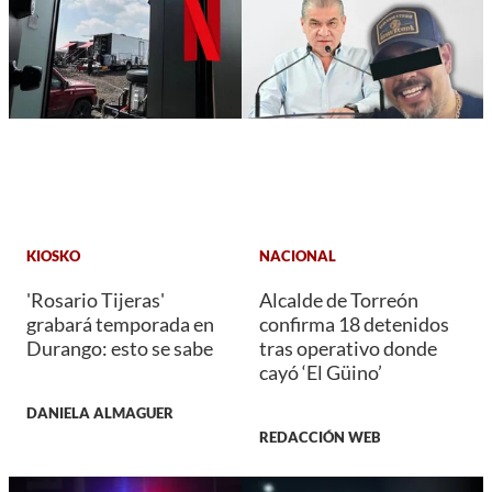
KIOSKO
NACIONAL
'Rosario Tijeras'
Alcalde de Torreón
grabará temporada en
confirma 18 detenidos
Durango: esto se sabe
tras operativo donde
cayó ‘El Güino’
DANIELA ALMAGUER
REDACCIÓN WEB