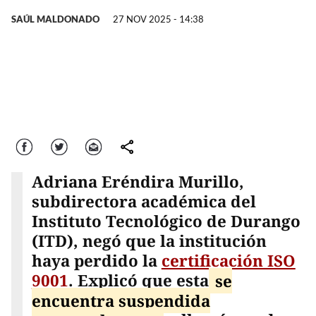
SAÚL MALDONADO
27 NOV 2025 - 14:38
Facebook
Twitter
Correo
comparte
Adriana Eréndira Murillo,
subdirectora académica del
Instituto Tecnológico de Durango
(ITD), negó que la institución
haya perdido la
certificación ISO
9001
. Explicó que esta
se
encuentra suspendida