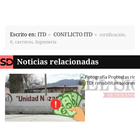
Escrito en:
ITD
CONFLICTO ITD
certificación,
0, carreras, Ingeniería
Noticias relacionadas