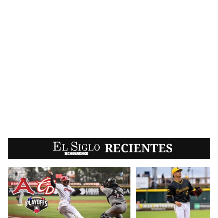
EL SIGLO
RECIENTES