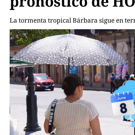
pronóstico de HO
La tormenta tropical Bárbara sigue en ter