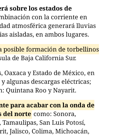
erá sobre los estados de
mbinación con la corriente en
idad atmosférica generará lluvias
ias aisladas, en ambos lugares.
 posible formación de torbellinos
ula de Baja California Sur.
s, Oaxaca y Estado de México, en
 y algunas descargas eléctricas;
: Quintana Roo y Nayarit.
ente para acabar con la onda de
s del norte
como: Sonora,
Tamaulipas, San Luis Potosí,
rit, Jalisco, Colima, Michoacán,