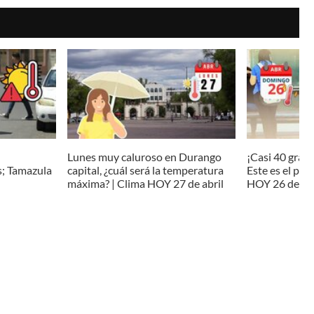
Lunes muy caluroso en Durango
¡Casi 40 grad
s; Tamazula
capital, ¿cuál será la temperatura
Este es el pr
máxima? | Clima HOY 27 de abril
HOY 26 de abr