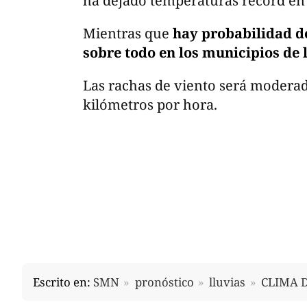
ha dejado temperaturas récord en
Mientras que
hay probabilidad de
sobre todo en los municipios de l
Las rachas de viento será moderad
kilómetros por hora.
Escrito en:
SMN
pronóstico
lluvias
CLIMA 