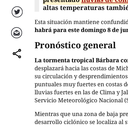
altas temperaturas tambi
Twitter
Esta situación mantiene confundid
habrá para este domingo 8 de ju
Correo
Pronóstico general
La tormenta tropical Bárbara con
comparte
desplazará hacia las costas de Mi
su circulación y desprendimientos
puntuales muy fuertes en costas 
lluvias fuertes en las de Clima y J
Servicio Meteorológico Nacional 
Mientras que una zona de baja pre
desarrollo ciclónico se localiza al 