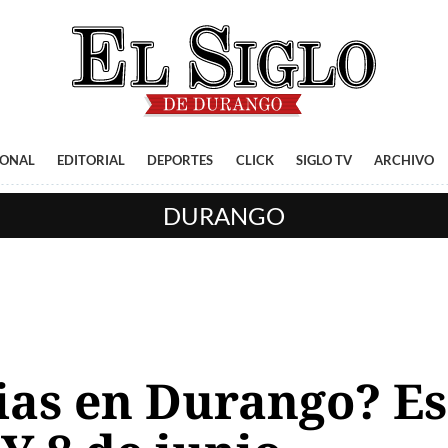
IONAL
EDITORIAL
DEPORTES
CLICK
SIGLO TV
ARCHIVO
DURANGO
ias en Durango? Est