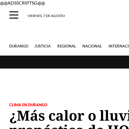
@@ADSSCRIPTSG@@
VIERNES, 7 DE AGOSTO
DURANGO
JUSTICIA
REGIONAL
NACIONAL
INTERNAC
CLIMA EN DURANGO
¿Más calor o lluv