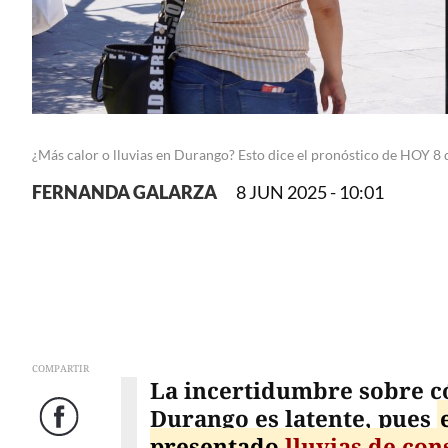
¿Más calor o lluvias en Durango? Esto dice el pronóstico de HOY 8 
FERNANDA GALARZA
8 JUN 2025 - 10:01
COMPARTIR
La incertidumbre sobre c
Durango es latente, pues
Facebook
presentado
lluvias de con