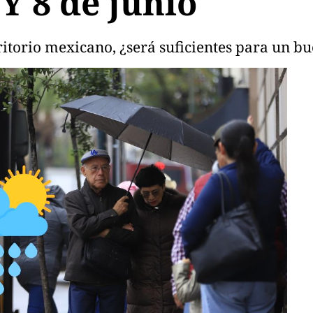
Y 8 de junio
ritorio mexicano, ¿será suficientes para un 