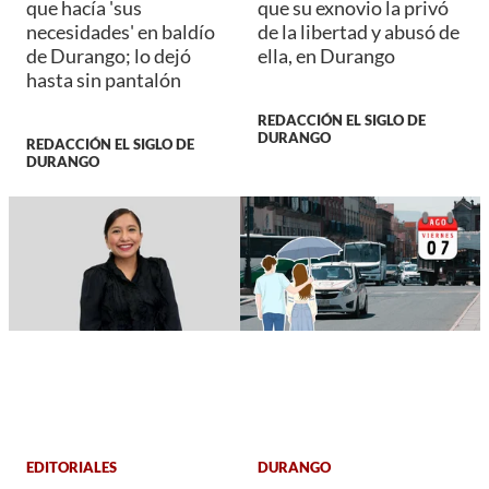
que hacía 'sus
que su exnovio la privó
necesidades' en baldío
de la libertad y abusó de
de Durango; lo dejó
ella, en Durango
hasta sin pantalón
REDACCIÓN EL SIGLO DE
DURANGO
REDACCIÓN EL SIGLO DE
DURANGO
EDITORIALES
DURANGO