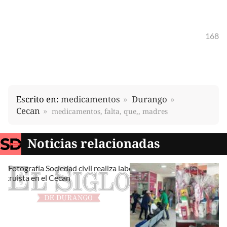
168
Escrito en:
medicamentos
Durango
Cecan
medicamentos, falta, que,, madres
Noticias relacionadas