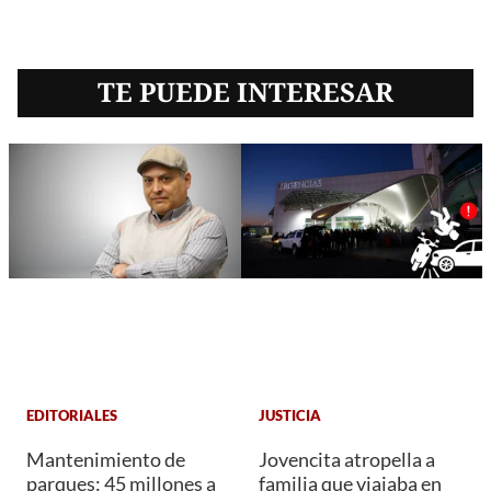
TE PUEDE INTERESAR
EDITORIALES
JUSTICIA
Mantenimiento de
Jovencita atropella a
parques: 45 millones a
familia que viajaba en