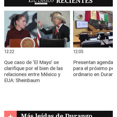
EL SIGLO
RECIENTES
+
Más leídas de
Durango