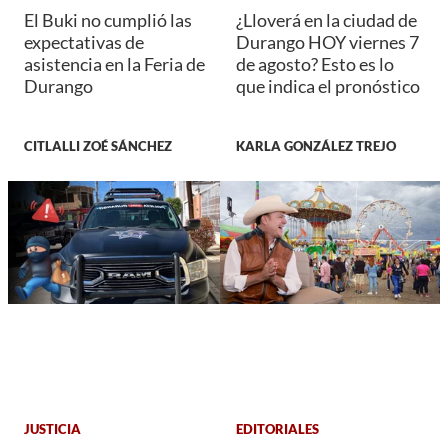
El Buki no cumplió las
¿Lloverá en la ciudad de
expectativas de
Durango HOY viernes 7
asistencia en la Feria de
de agosto? Esto es lo
Durango
que indica el pronóstico
CITLALLI ZOÉ SÁNCHEZ
KARLA GONZÁLEZ TREJO
JUSTICIA
EDITORIALES