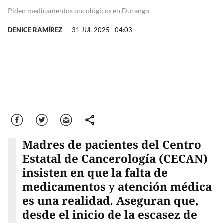
Piden medicamentos oncológicos en Durango
DENICE RAMÍREZ
31 JUL 2025 - 04:03
Facebook
Twitter
Correo
comparte
Madres de pacientes del Centro
Estatal de Cancerología (CECAN)
insisten en que la falta de
medicamentos y atención médica
es una realidad. Aseguran que,
desde el inicio de la escasez de