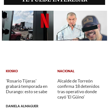
KIOSKO
NACIONAL
'Rosario Tijeras'
Alcalde de Torreón
grabará temporada en
confirma 18 detenidos
Durango: esto se sabe
tras operativo donde
cayó ‘El Güino’
DANIELA ALMAGUER