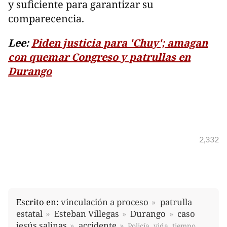
y suficiente para garantizar su
comparecencia.
Lee:
Piden justicia para 'Chuy'; amagan
con quemar Congreso y patrullas en
Durango
2,332
Escrito en:
vinculación a proceso
patrulla
estatal
Esteban Villegas
Durango
caso
jesús salinas
accidente
Policía, vida, tiempo,