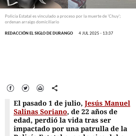
Policía Estatal es vinculado a proceso por la muerte de 'Chuy';
ordenan arraigo domiciliario
REDACCIÓN EL SIGLO DE DURANGO
4 JUL 2025 - 13:37
Facebook
Twitter
Correo
comparte
El pasado 1 de julio,
Jesús Manuel
Salinas Soriano
, de 22 años de
edad, perdió la vida tras ser
impactado por una patrulla de la