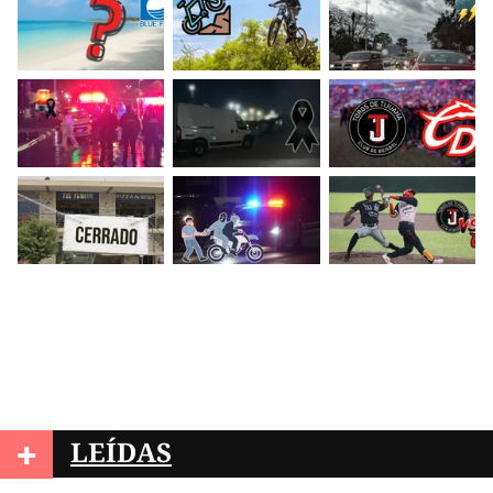
+
LEÍDAS