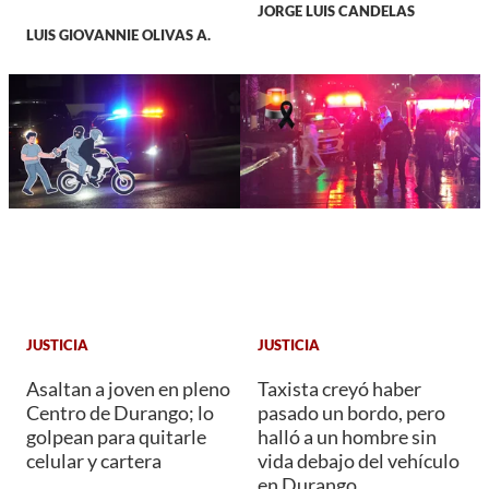
JORGE LUIS CANDELAS
LUIS GIOVANNIE OLIVAS A.
JUSTICIA
JUSTICIA
Asaltan a joven en pleno
Taxista creyó haber
Centro de Durango; lo
pasado un bordo, pero
golpean para quitarle
halló a un hombre sin
celular y cartera
vida debajo del vehículo
en Durango