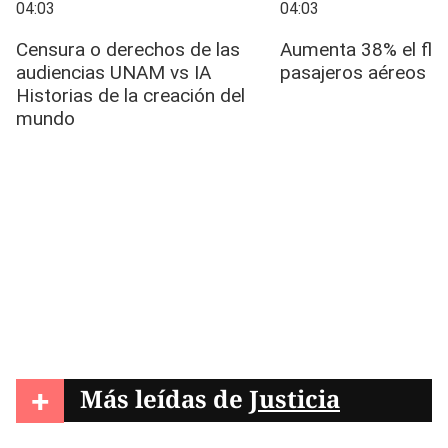
+
Más leídas de
Justicia