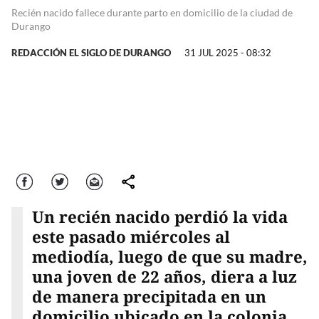
Recién nacido fallece durante parto en domicilio de la ciudad de
Durango
REDACCIÓN EL SIGLO DE DURANGO
31 JUL 2025 - 08:32
Facebook
Twitter
Correo
comparte
Un recién nacido perdió la vida
este pasado miércoles al
mediodía, luego de que su madre,
una joven de 22 años, diera a luz
de manera precipitada en un
domicilio ubicado en la colonia