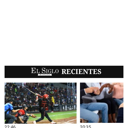
EL SIGLO
RECIENTES