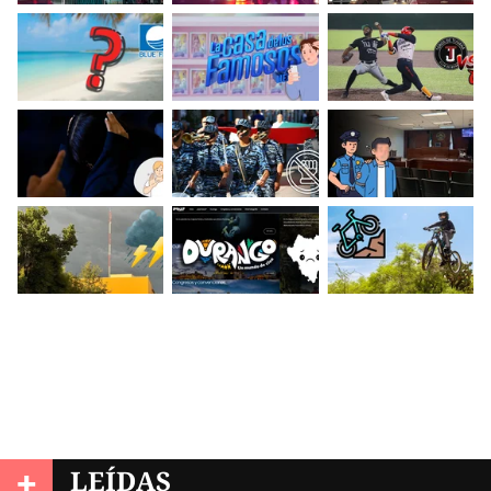
+
LEÍDAS