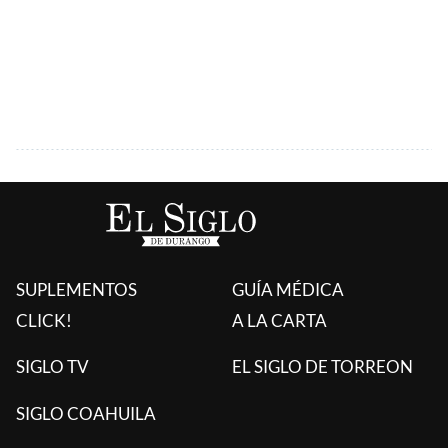
SUPLEMENTOS
GUÍA MÉDICA
CLICK!
A LA CARTA
SIGLO TV
EL SIGLO DE TORREON
SIGLO COAHUILA