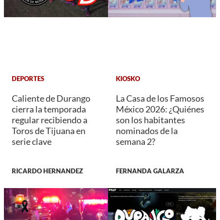
DEPORTES
KIOSKO
Caliente de Durango
La Casa de los Famosos
cierra la temporada
México 2026: ¿Quiénes
regular recibiendo a
son los habitantes
Toros de Tijuana en
nominados de la
serie clave
semana 2?
RICARDO HERNANDEZ
FERNANDA GALARZA