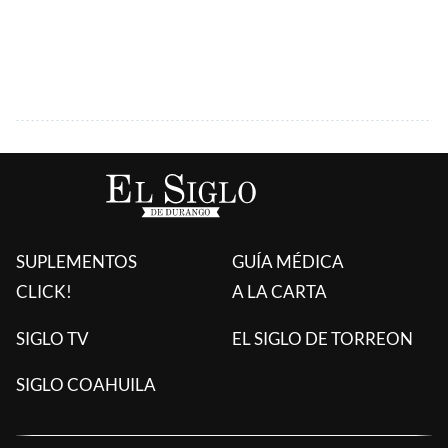
SUPLEMENTOS
GUÍA MÉDICA
CLICK!
A LA CARTA
SIGLO TV
EL SIGLO DE TORREON
SIGLO COAHUILA