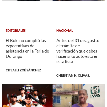
EDITORIALES
NACIONAL
El Buki no cumplió las
Antes del 31 de agosto:
expectativas de
el trámite de
asistencia en la Feria de
verificación que debes
Durango
hacer si tu auto está en
esta lista
CITLALLI ZOÉ SÁNCHEZ
CHRISTIAN H. OLIVAS.