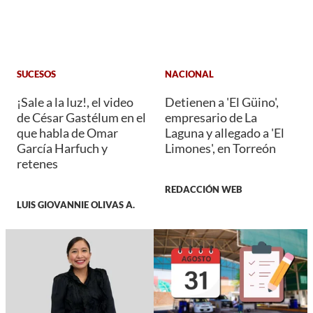
SUCESOS
NACIONAL
¡Sale a la luz!, el video
Detienen a 'El Güino',
de César Gastélum en el
empresario de La
que habla de Omar
Laguna y allegado a 'El
García Harfuch y
Limones', en Torreón
retenes
REDACCIÓN WEB
LUIS GIOVANNIE OLIVAS A.