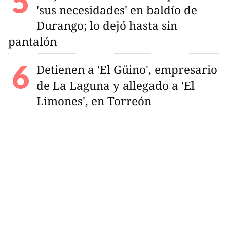
'sus necesidades' en baldío de
Durango; lo dejó hasta sin
pantalón
Detienen a 'El Güino', empresario
de La Laguna y allegado a 'El
Limones', en Torreón