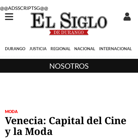
@@ADSSCRIPTSG@@
DURANGO
JUSTICIA
REGIONAL
NACIONAL
INTERNACIONAL
NOSOTROS
MODA
Venecia: Capital del Cine
y la Moda