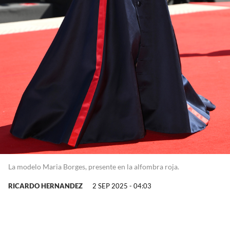
La modelo Maria Borges, presente en la alfombra roja.
RICARDO HERNANDEZ
2 SEP 2025 - 04:03