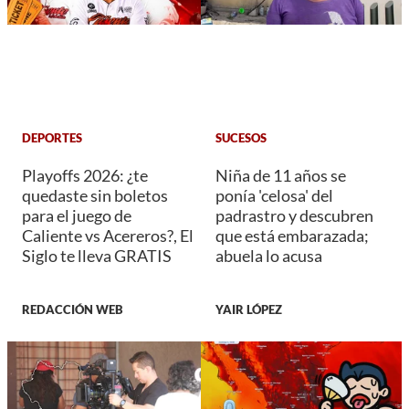
DEPORTES
SUCESOS
Playoffs 2026: ¿te
Niña de 11 años se
quedaste sin boletos
ponía 'celosa' del
para el juego de
padrastro y descubren
Caliente vs Acereros?, El
que está embarazada;
Siglo te lleva GRATIS
abuela lo acusa
REDACCIÓN WEB
YAIR LÓPEZ