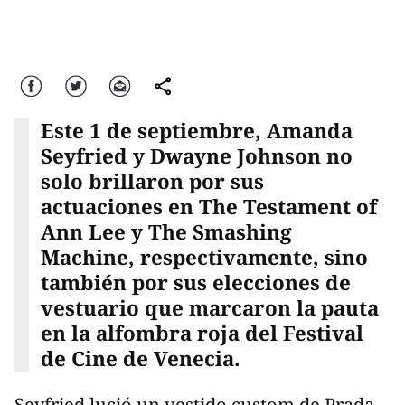
Facebook
Twitter
Correo
comparte
Este 1 de septiembre, Amanda
Seyfried y Dwayne Johnson no
solo brillaron por sus
actuaciones en The Testament of
Ann Lee y The Smashing
Machine, respectivamente, sino
también por sus elecciones de
vestuario que marcaron la pauta
en la alfombra roja del Festival
de Cine de Venecia.
Seyfried lució un vestido custom de Prada