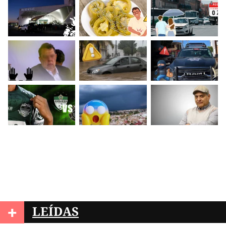
+
LEÍDAS