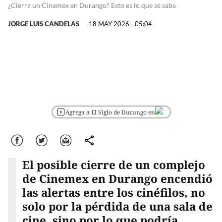
¿Cierra un Cinemex en Durango? Esto es lo que se sabe
JORGE LUIS CANDELAS
18 MAY 2026 - 05:04
Agrega a El Siglo de Durango en
Facebook
Twitter
Correo
comparte
El posible cierre de un complejo
de Cinemex en Durango encendió
las alertas entre los cinéfilos, no
solo por la pérdida de una sala de
cine, sino por lo que podría