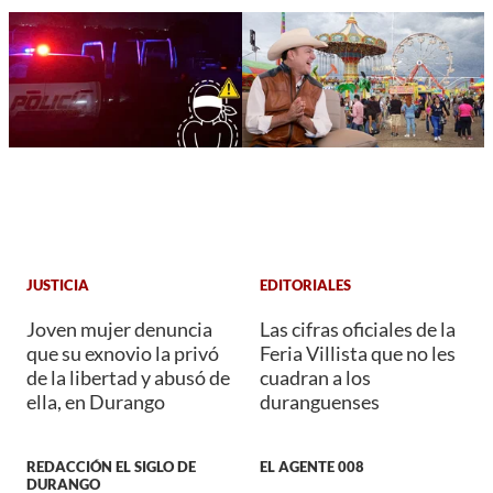
JUSTICIA
EDITORIALES
Joven mujer denuncia
Las cifras oficiales de la
que su exnovio la privó
Feria Villista que no les
de la libertad y abusó de
cuadran a los
ella, en Durango
duranguenses
REDACCIÓN EL SIGLO DE
EL AGENTE 008
DURANGO