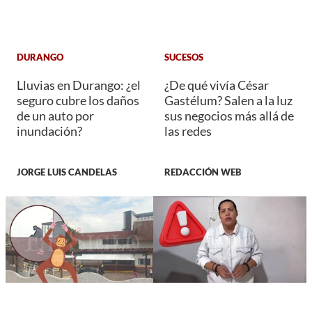
DURANGO
SUCESOS
Lluvias en Durango: ¿el
¿De qué vivía César
seguro cubre los daños
Gastélum? Salen a la luz
de un auto por
sus negocios más allá de
inundación?
las redes
JORGE LUIS CANDELAS
REDACCIÓN WEB