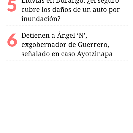
Lluvias en Durango: ¿el seguro
cubre los daños de un auto por
inundación?
Detienen a Ángel ‘N’,
exgobernador de Guerrero,
señalado en caso Ayotzinapa