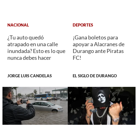
NACIONAL
DEPORTES
¿Tu auto quedó
¡Gana boletos para
atrapado en una calle
apoyar a Alacranes de
inundada? Esto es lo que
Durango ante Piratas
nunca debes hacer
FC!
JORGE LUIS CANDELAS
EL SIGLO DE DURANGO