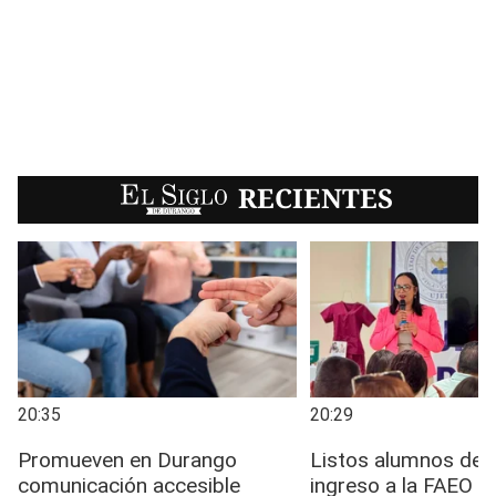
EL SIGLO
RECIENTES