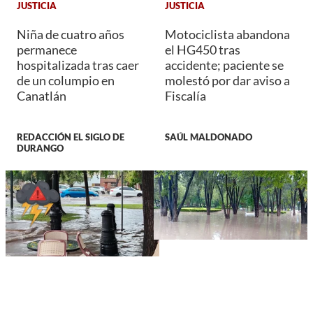
JUSTICIA
JUSTICIA
Niña de cuatro años
Motociclista abandona
permanece
el HG450 tras
hospitalizada tras caer
accidente; paciente se
de un columpio en
molestó por dar aviso a
Canatlán
Fiscalía
REDACCIÓN EL SIGLO DE
SAÚL MALDONADO
DURANGO