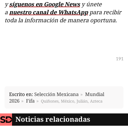
y
síguenos en Google News
y únete
a
nuestro canal de WhatsApp
para recibir
toda la información de manera oportuna.
191
Escrito en:
Selección Mexicana
Mundial
2026
Fifa
Quiñones, México, Julián, Azteca
Noticias relacionadas