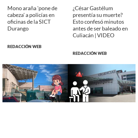
Mono araña 'pone de
¿César Gastélum
cabeza' a policías en
presentía su muerte?
oficinas de la SICT
Esto confesó minutos
Durango
antes de ser baleado en
Culiacán | VIDEO
REDACCIÓN WEB
REDACCIÓN WEB