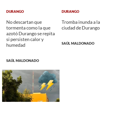
DURANGO
DURANGO
No descartan que
Tromba inunda a la
tormenta como la que
ciudad de Durango
azotó Durango se repita
si persisten calor y
SAÚL MALDONADO
humedad
SAÚL MALDONADO