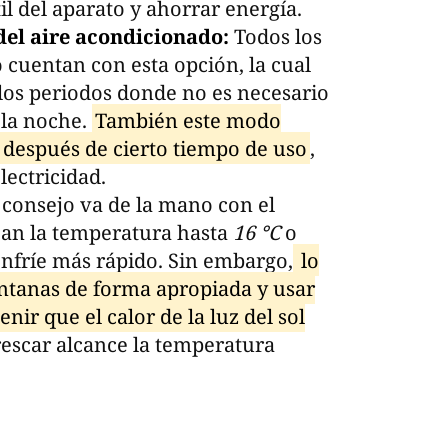
il del aparato y ahorrar energía.
el aire acondicionado:
Todos los
 cuentan con esta opción, la cual
los periodos donde no es necesario
 la noche.
También este modo
 después de cierto tiempo de uso
,
ectricidad.
 consejo va de la mano con el
an la temperatura hasta
16 °C
o
 enfríe más rápido. Sin embargo,
lo
entanas de forma apropiada y usar
nir que el calor de la luz del sol
rescar alcance la temperatura