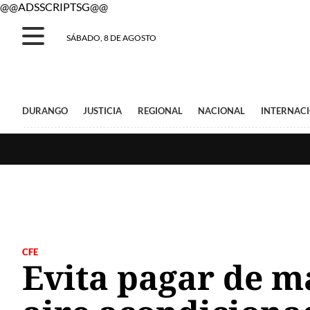
@@ADSSCRIPTSG@@
SÁBADO, 8 DE AGOSTO
DURANGO
JUSTICIA
REGIONAL
NACIONAL
INTERNAC
CFE
Evita pagar de má