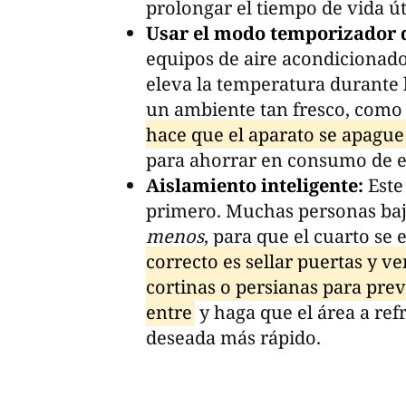
prolongar el tiempo de vida út
Usar el modo temporizador d
equipos de aire acondicionado
eleva la temperatura durante 
un ambiente tan fresco, como
hace que el aparato se apague
para ahorrar en consumo de el
Aislamiento inteligente:
Este
primero. Muchas personas baj
menos
, para que el cuarto se
correcto es sellar puertas y v
cortinas o persianas para preve
entre
y haga que el área a ref
deseada más rápido.