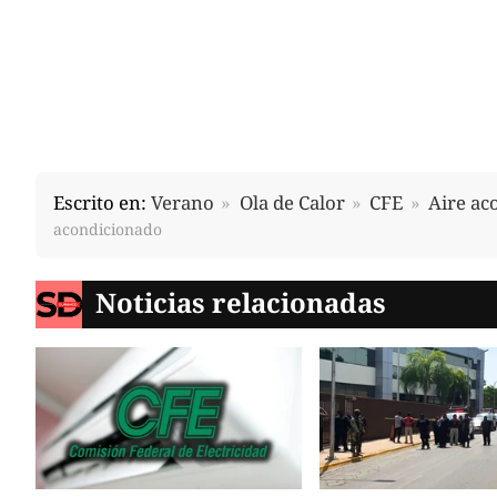
Escrito en:
Verano
Ola de Calor
CFE
Aire ac
acondicionado
Noticias relacionadas