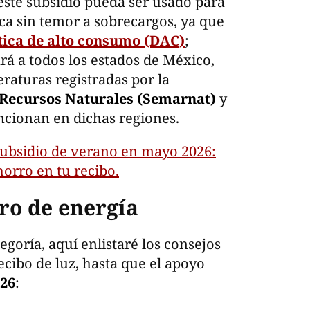
este subsidio pueda ser usado para
ca sin temor a sobrecargos, ya que
tica de alto consumo (DAC)
;
rá a todos los estados de México,
raturas registradas por la
 Recursos Naturales (Semarnat)
y
uncionan en dichas regiones.
subsidio de verano en mayo 2026:
horro en tu recibo.
ro de energía
tegoría, aquí enlistaré los consejos
recibo de luz, hasta que el apoyo
026
: