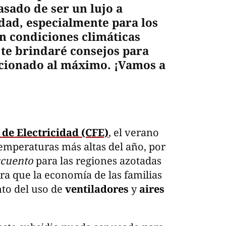
asado de ser un lujo a
dad, especialmente para los
on condiciones climáticas
 te brindaré consejos para
icionado al máximo. ¡Vamos a
de Electricidad (CFE)
, el verano
temperaturas más altas del año, por
scuento
para las regiones azotadas
ara que la economía de las familias
nto del uso de
ventiladores
y
aires