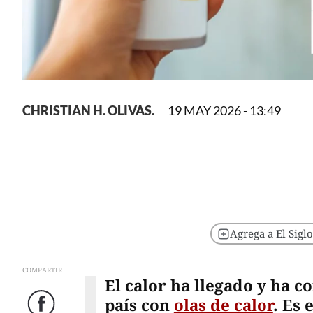
CHRISTIAN H. OLIVAS.
19 MAY 2026 - 13:49
Agrega a El Sigl
COMPARTIR
El calor ha llegado y ha c
país con
olas de calor
. Es 