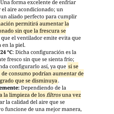
Una forma excelente de enfriar
 el aire acondicionado; un
 un aliado perfecto para cumplir
ación permitirá aumentar la
onado sin que la frescura se
o que el ventilador emite evita que
en la piel.
24 °C
: Dicha configuración es la
e fresco sin que se sienta frío;
da configurarlo así, ya que
si se
tos de consumo podrían aumentar de
 grado que se disminuya
.
temente:
Dependiendo de la
 la limpieza de los
filtros
una vez
ar la calidad del aire que se
tivo funcione de una mejor manera,