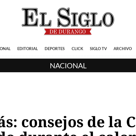
IONAL
EDITORIAL
DEPORTES
CLICK
SIGLO TV
ARCHIVO
NACIONAL
s: consejos de la 