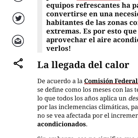
Facebook
equipos refrescantes ha p
convertirse en una necesi
habitantes de las zonas c
Twitter
extremas. Es por esto que
aprovechar el aire acond
verlos!
Correo
La llegada del calor
comparte
De acuerdo a la
Comisión Federal 
se define como los meses con las 
lo que todos los años aplica un
de
por las inclemencias climáticas, p
no se vea afectada por el increme
acondicionados
.