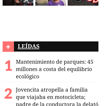
+
LEÍDAS
Mantenimiento de parques: 45
millones a costa del equilibrio
ecológico
Jovencita atropella a familia
que viajaba en motocicleta;
padre de la conductora la delató