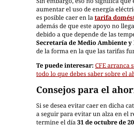
Sin embargo, eso no significa que 
aumentar el uso de energía eléctri
es posible caer en la
tarifa domés
además de que este apoyo no llega
debido a que depende de las tempe
Secretaría de Medio Ambiente y
de la forma en la que las tarifas f
Te puede interesar:
CFE arranca 
todo lo que debes saber sobre el a
Consejos para el ahor
Si se desea evitar caer en dicha ca
a seguir para evitar un alza en el 
termine el día
31 de octubre de 2