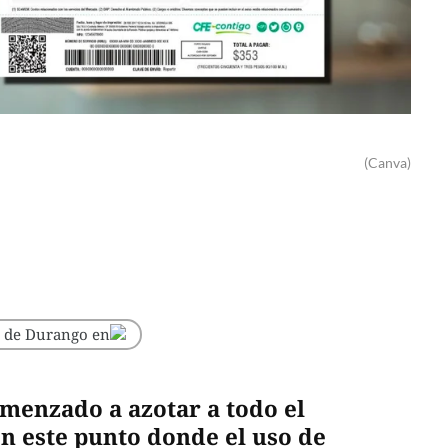
(Canva)
o de Durango en
omenzado a azotar a todo el
en este punto donde el uso de