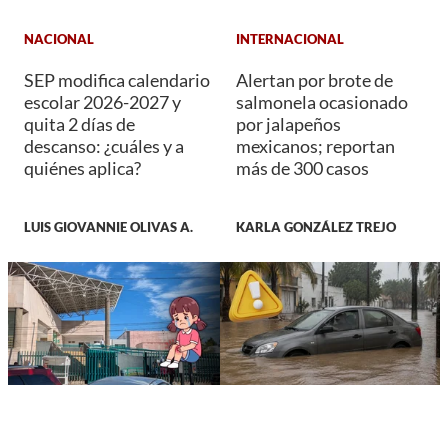
NACIONAL
INTERNACIONAL
SEP modifica calendario
Alertan por brote de
escolar 2026-2027 y
salmonela ocasionado
quita 2 días de
por jalapeños
descanso: ¿cuáles y a
mexicanos; reportan
quiénes aplica?
más de 300 casos
LUIS GIOVANNIE OLIVAS A.
KARLA GONZÁLEZ TREJO