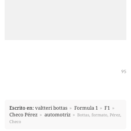
95
Escrito en:
valtteri bottas
Formula 1
F1
Checo Pérez
automotriz
Bottas, formato, Pérez,
Checo