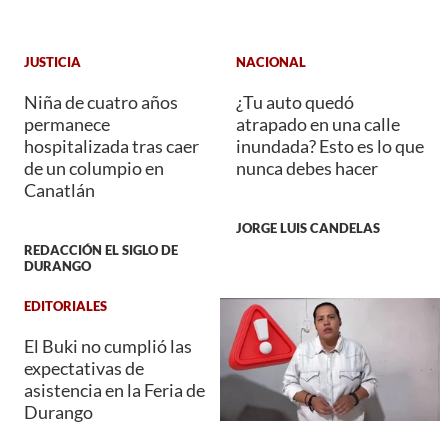
JUSTICIA
NACIONAL
Niña de cuatro años
¿Tu auto quedó
permanece
atrapado en una calle
hospitalizada tras caer
inundada? Esto es lo que
de un columpio en
nunca debes hacer
Canatlán
JORGE LUIS CANDELAS
REDACCIÓN EL SIGLO DE
DURANGO
EDITORIALES
El Buki no cumplió las
expectativas de
asistencia en la Feria de
Durango