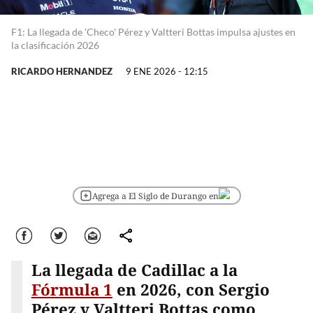
F1: La llegada de 'Checo' Pérez y Valtteri Bottas impulsa ajustes en
la clasificación 2026
RICARDO HERNANDEZ
9 ENE 2026 - 12:15
Agrega a El Siglo de Durango en
Facebook
Twitter
Correo
comparte
La llegada de Cadillac a la
Fórmula 1
en 2026, con Sergio
Pérez y Valtteri Bottas como