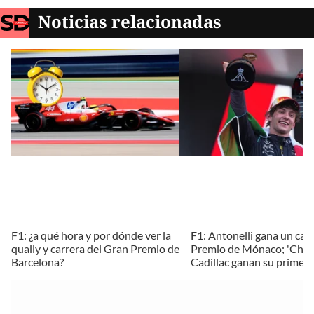
Noticias relacionadas
F1: ¿a qué hora y por dónde ver la
F1: Antonelli gana un caó
qually y carrera del Gran Premio de
Premio de Mónaco; 'Chec
Barcelona?
Cadillac ganan su primer