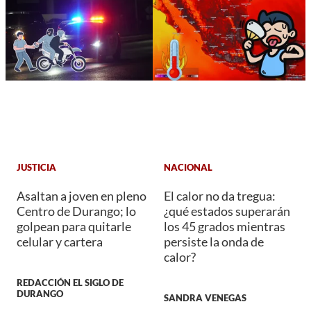
JUSTICIA
NACIONAL
Asaltan a joven en pleno
El calor no da tregua:
Centro de Durango; lo
¿qué estados superarán
golpean para quitarle
los 45 grados mientras
celular y cartera
persiste la onda de
calor?
REDACCIÓN EL SIGLO DE
DURANGO
SANDRA VENEGAS