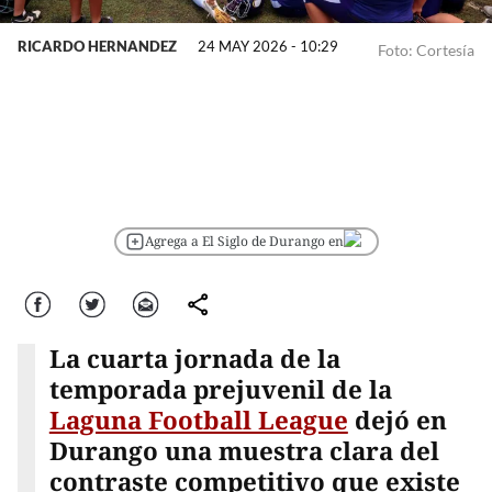
RICARDO HERNANDEZ
24 MAY 2026 - 10:29
Foto: Cortesía
Agrega a El Siglo de Durango en
Facebook
Twitter
Correo
comparte
La cuarta jornada de la
temporada prejuvenil de la
Laguna Football League
dejó en
Durango una muestra clara del
contraste competitivo que existe