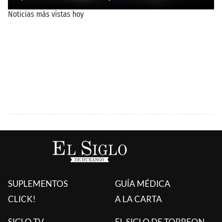
SUPLEMENTOS
GUÍA MÉDICA
CLICK!
A LA CARTA
SIGLO TV
EL SIGLO DE TORREON