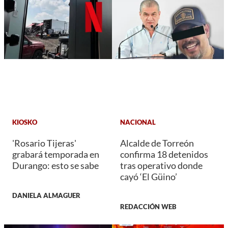
KIOSKO
NACIONAL
'Rosario Tijeras'
Alcalde de Torreón
grabará temporada en
confirma 18 detenidos
Durango: esto se sabe
tras operativo donde
cayó ‘El Güino’
DANIELA ALMAGUER
REDACCIÓN WEB