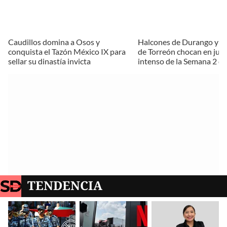
Caudillos domina a Osos y
Halcones de Durango y 
conquista el Tazón México IX para
de Torreón chocan en jue
sellar su dinastía invicta
intenso de la Semana 2 de
TENDENCIA