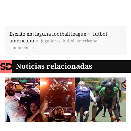
Escrito en:
laguna football league
futbol
americano
jugadores, futbol, americano,
competencia
Noticias relacionadas