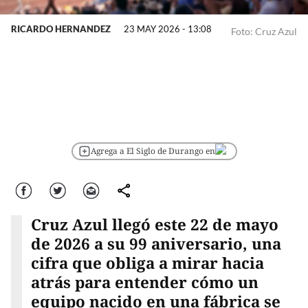
RICARDO HERNANDEZ
23 MAY 2026 - 13:08
Foto: Cruz Azul
Agrega a El Siglo de Durango en
Facebook
Twitter
Correo
comparte
Cruz Azul llegó este 22 de mayo
de 2026 a su 99 aniversario, una
cifra que obliga a mirar hacia
atrás para entender cómo un
equipo nacido en una fábrica se