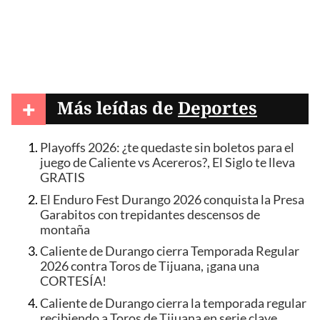
+
Más leídas de
Deportes
Playoffs 2026: ¿te quedaste sin boletos para el
juego de Caliente vs Acereros?, El Siglo te lleva
GRATIS
El Enduro Fest Durango 2026 conquista la Presa
Garabitos con trepidantes descensos de
montaña
Caliente de Durango cierra Temporada Regular
2026 contra Toros de Tijuana, ¡gana una
CORTESÍA!
Caliente de Durango cierra la temporada regular
recibiendo a Toros de Tijuana en serie clave