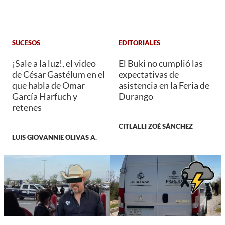
SUCESOS
EDITORIALES
¡Sale a la luz!, el video
El Buki no cumplió las
de César Gastélum en el
expectativas de
que habla de Omar
asistencia en la Feria de
García Harfuch y
Durango
retenes
CITLALLI ZOÉ SÁNCHEZ
LUIS GIOVANNIE OLIVAS A.