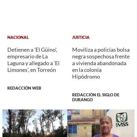
NACIONAL
JUSTICIA
Detienen a 'El Güino',
Moviliza a policías bolsa
empresario de La
negra sospechosa frente
Laguna y allegado a 'El
a vivienda abandonada
Limones', en Torreón
en la colonia
Hipódromo
REDACCIÓN WEB
REDACCIÓN EL SIGLO DE
DURANGO