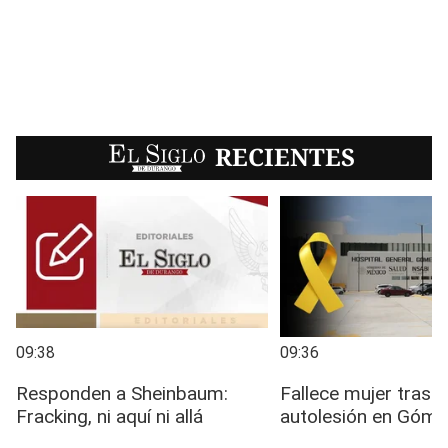
EL SIGLO
RECIENTES