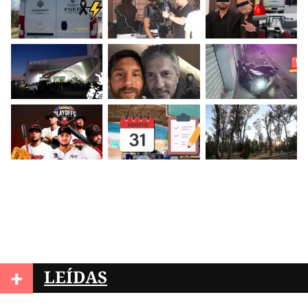
+
LEÍDAS