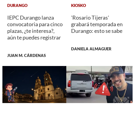
DURANGO
KIOSKO
IEPC Durango lanza
'Rosario Tijeras'
convocatoria para cinco
grabará temporada en
plazas, ¿te interesa?,
Durango: esto se sabe
aún te puedes registrar
DANIELA ALMAGUER
JUAN M. CÁRDENAS