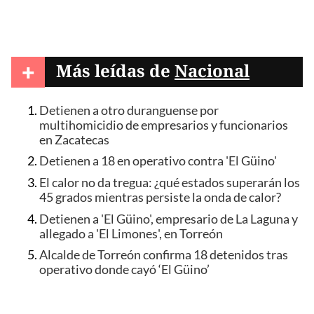
+
Más leídas de
Nacional
Detienen a otro duranguense por
multihomicidio de empresarios y funcionarios
en Zacatecas
Detienen a 18 en operativo contra 'El Güino'
El calor no da tregua: ¿qué estados superarán los
45 grados mientras persiste la onda de calor?
Detienen a 'El Güino', empresario de La Laguna y
allegado a 'El Limones', en Torreón
Alcalde de Torreón confirma 18 detenidos tras
operativo donde cayó ‘El Güino’