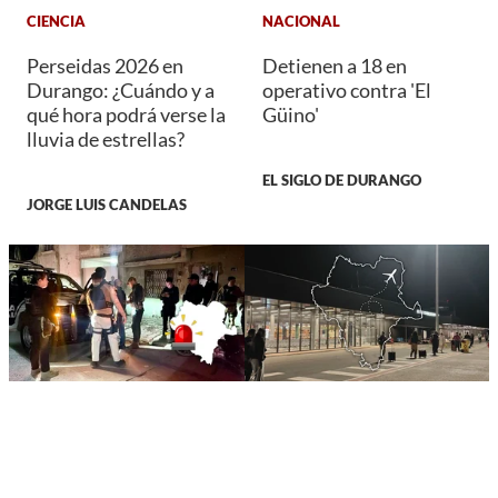
CIENCIA
NACIONAL
Perseidas 2026 en
Detienen a 18 en
Durango: ¿Cuándo y a
operativo contra 'El
qué hora podrá verse la
Güino'
lluvia de estrellas?
EL SIGLO DE DURANGO
JORGE LUIS CANDELAS