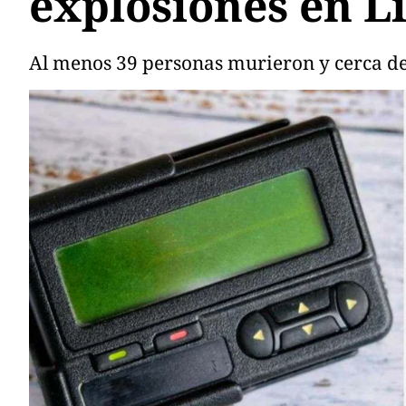
explosiones en L
Al menos 39 personas murieron y cerca de 3