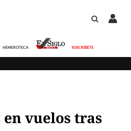
HEMEROTECA
SUSCRÍBETE
 en vuelos tras