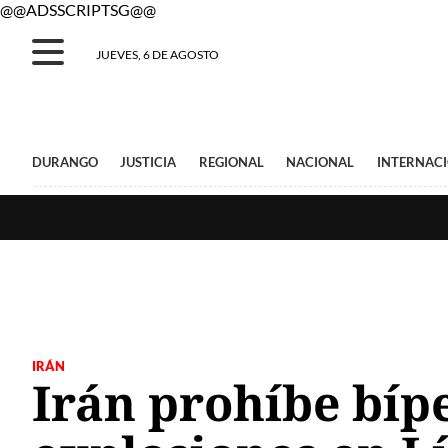
@@ADSSCRIPTSG@@
JUEVES, 6 DE AGOSTO
DURANGO
JUSTICIA
REGIONAL
NACIONAL
INTERNAC
IRÁN
Irán prohíbe bípe