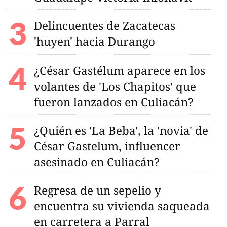
Delincuentes de Zacatecas
'huyen' hacia Durango
ngreso del jefe del
ernacional de
ica
¿César Gastélum aparece en los
volantes de 'Los Chapitos' que
fueron lanzados en Culiacán?
¿Quién es 'La Beba', la 'novia' de
César Gastelum, influencer
asesinado en Culiacán?
Regresa de un sepelio y
encuentra su vivienda saqueada
en carretera a Parral