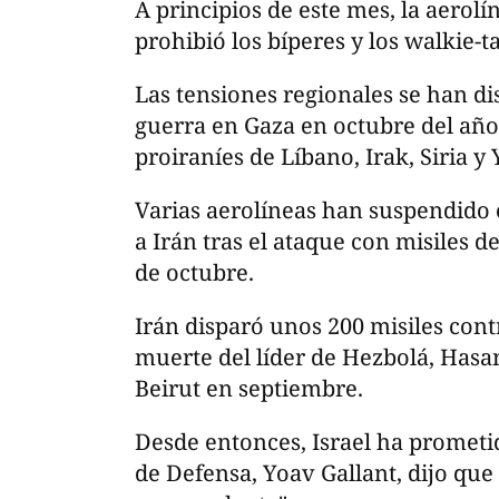
A principios de este mes, la aerol
prohibió los bíperes y los walkie-t
Las tensiones regionales se han dis
guerra en Gaza en octubre del año
proiraníes de Líbano, Irak, Siria y
Varias aerolíneas han suspendido 
a Irán tras el ataque con misiles d
de octubre.
Irán disparó unos 200 misiles contr
muerte del líder de Hezbolá, Hasan
Beirut en septiembre.
Desde entonces, Israel ha prometid
de Defensa, Yoav Gallant, dijo que 