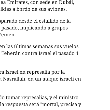
ínea Emirates, con sede en Dubái,
alkies a bordo de sus aviones.
parado desde el estallido de la
 pasado, implicando a grupos
 Yemen.
en las últimas semanas sus vuelos
e Teherán contra Israel el pasado 1
a Israel en represalia por la
 Nasrallah, en un ataque israelí en
o tomar represalias, y el ministro
la respuesta será "mortal, precisa y