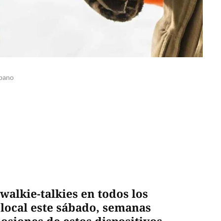
íbano
 walkie-talkies en todos los
 local este sábado, semanas