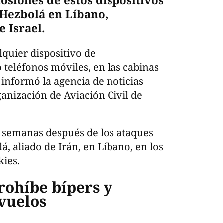
losiones de estos dispositivos
 Hezbolá en Líbano,
e Israel.
lquier dispositivo de
 teléfonos móviles, en las cabinas
 informó la agencia de noticias
ganización de Aviación Civil de
s semanas después de los ataques
, aliado de Irán, en Líbano, en los
kies.
rohíbe bípers y
 vuelos