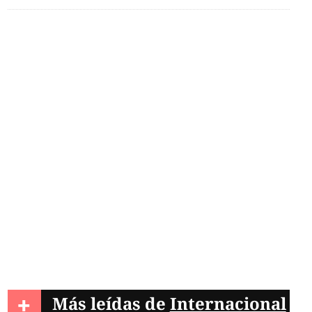
+
Más leídas de
Internacional