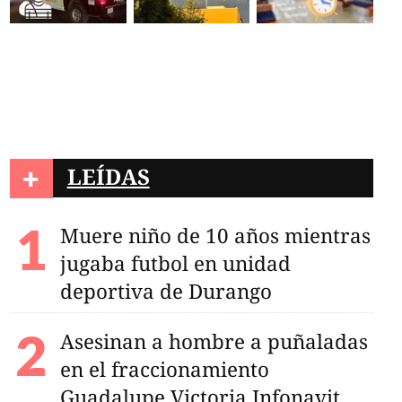
+
LEÍDAS
Muere niño de 10 años mientras
jugaba futbol en unidad
deportiva de Durango
Asesinan a hombre a puñaladas
en el fraccionamiento
Guadalupe Victoria Infonavit