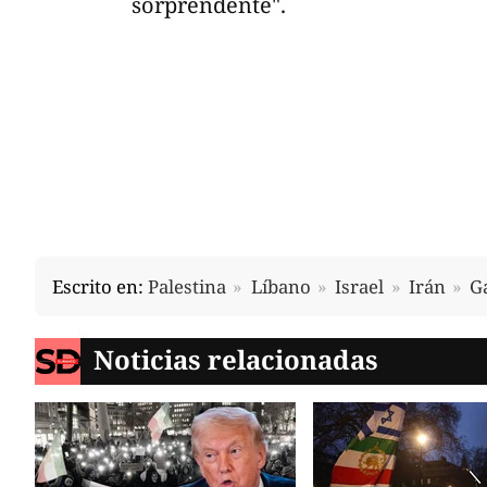
sorprendente".
Escrito en:
Palestina
Líbano
Israel
Irán
G
Noticias relacionadas