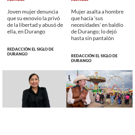
Joven mujer denuncia
Mujer asalta a hombre
que su exnovio la privó
que hacía 'sus
de la libertad y abusó de
necesidades' en baldío
ella, en Durango
de Durango; lo dejó
hasta sin pantalón
REDACCIÓN EL SIGLO DE
DURANGO
REDACCIÓN EL SIGLO DE
DURANGO