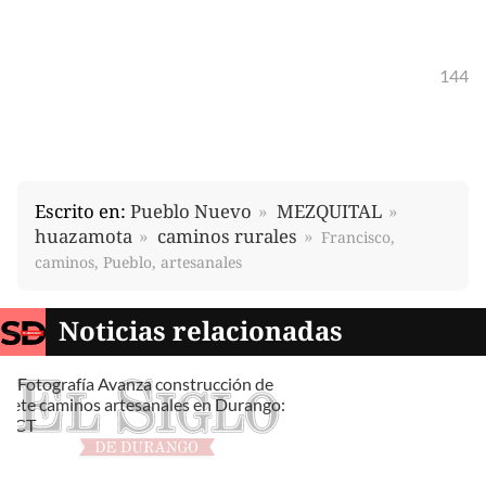
144
Escrito en:
Pueblo Nuevo
MEZQUITAL
huazamota
caminos rurales
Francisco,
caminos, Pueblo, artesanales
Noticias relacionadas