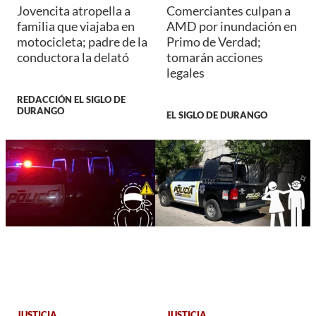
Jovencita atropella a
Comerciantes culpan a
familia que viajaba en
AMD por inundación en
motocicleta; padre de la
Primo de Verdad;
conductora la delató
tomarán acciones
legales
REDACCIÓN EL SIGLO DE
DURANGO
EL SIGLO DE DURANGO
JUSTICIA
JUSTICIA