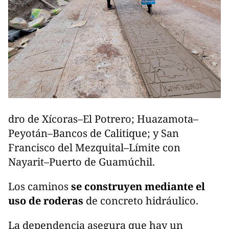
dro de Xícoras–El Potrero; Huazamota–
Peyotán–Bancos de Calitique; y San
Francisco del Mezquital–Límite con
Nayarit–Puerto de Guamúchil.
Los caminos
se construyen mediante el
uso de roderas
de concreto hidráulico.
La dependencia asegura que hay un