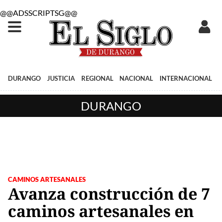
@@ADSSCRIPTSG@@
DURANGO
JUSTICIA
REGIONAL
NACIONAL
INTERNACIONAL
DURANGO
CAMINOS ARTESANALES
Avanza construcción de 7
caminos artesanales en