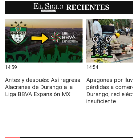
EL SIGLO
RECIENTES