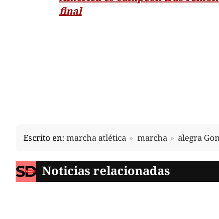
final
Escrito en:
marcha atlética
marcha
alegra Go
Noticias relacionadas