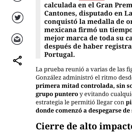
Facebook
calculada en el Gran Prem
Cantones, disputado en L
conquistó la medalla de or
Twitter
mexicana firmó un tiempo 
mejor marca de toda su ca
después de haber registra
Correo
Portugal.
comparte
La prueba reunió a varias de las fi
González administró el ritmo desd
primera mitad controlada, sin s
grupo puntero
y evitando cualqui
estrategia le permitió llegar con
pi
donde comenzó a despegarse de s
Cierre de alto impact