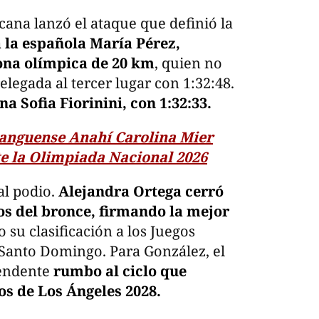
icana lanzó el ataque que definió la
a la española María Pérez,
na olímpica de 20 km
, quien no
elegada al tercer lugar con 1:32:48.
na Sofia Fiorinini, con 1:32:33.
anguense Anahí Carolina Mier
nte la Olimpiada Nacional 2026
al podio.
Alejandra Ortega cerró
dos del bronce, firmando la mejor
su clasificación a los Juegos
Santo Domingo. Para González, el
cendente
rumbo al ciclo que
os de Los Ángeles 2028.