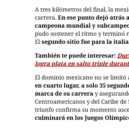
A tres kilómetros del final, la mex
carrera.
En ese punto dejó atrás 
campeona mundial y subcampeo
pudo sostener el ritmo y terminó r
El
segundo sitio fue para la italia
También te puede interesar:
Dur
logra plata en salto triple dura
El dominio mexicano no se limitó 
en cuarto lugar, a solo 35 segun
marca de su carrera
y asegurando 
Centroamericanos y del Caribe de 
triunfo confirma su momento as
culminará en los Juegos Olímpic