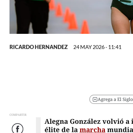
RICARDO HERNANDEZ
24 MAY 2026 - 11:41
Agrega a El Sigl
COMPARTIR
Alegna González volvió a
élite de la
marcha
mundial