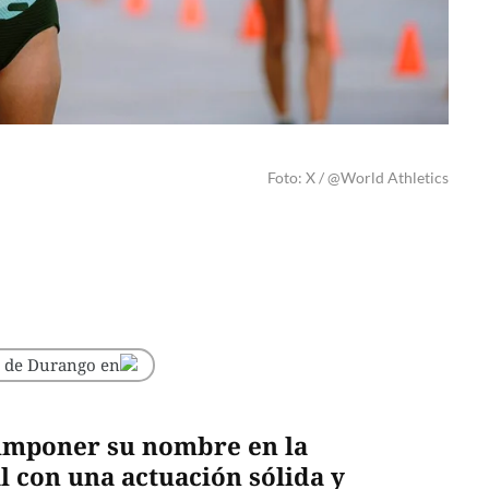
Foto: X / @World Athletics
o de Durango en
 imponer su nombre en la
 con una actuación sólida y