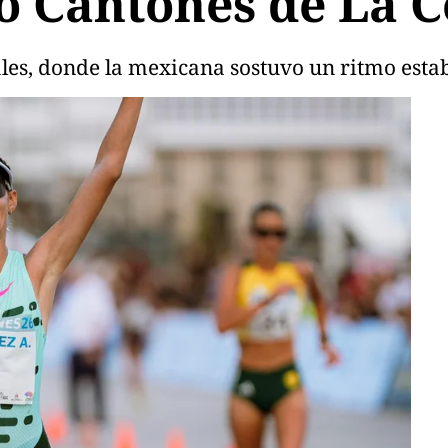
o Cantones de La 
ales, donde la mexicana sostuvo un ritmo establ