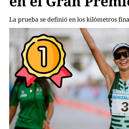
en el Gran Premi
La prueba se definió en los kilómetros fin