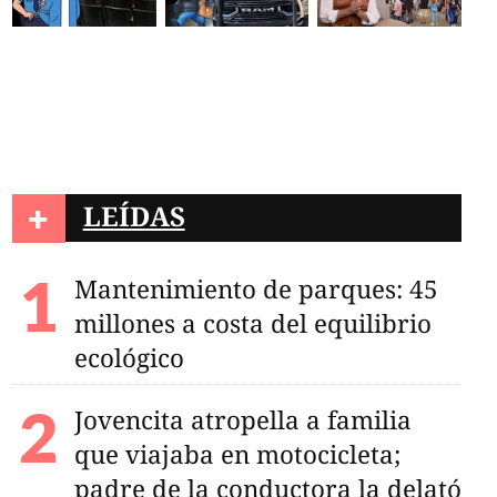
+
LEÍDAS
Mantenimiento de parques: 45
millones a costa del equilibrio
ecológico
Jovencita atropella a familia
que viajaba en motocicleta;
padre de la conductora la delató