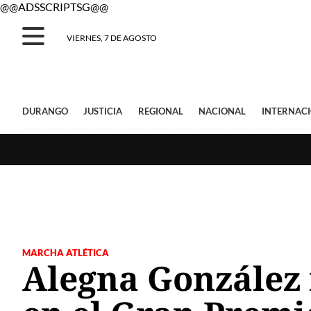
@@ADSSCRIPTSG@@
VIERNES, 7 DE AGOSTO
DURANGO
JUSTICIA
REGIONAL
NACIONAL
INTERNAC
MARCHA ATLÉTICA
Alegna González 