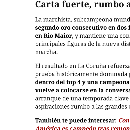
Carta fuerte, rumbo a
La marchista, subcampeona mundi
segundo oro consecutivo en dos f
en Rio Maior
, y mantiene una cons
principales figuras de la nueva d
marcha.
El resultado en La Coruña refuerz
prueba históricamente dominada 
dentro del top 4 y una campeona
vuelve a colocarse en la conver
arranque de una temporada clave p
aspiraciones rumbo a las grandes c
También te puede interesar:
Con
América es campeón tras remonta