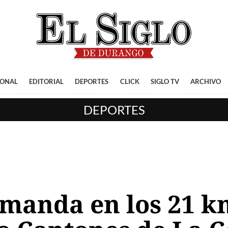
IONAL
EDITORIAL
DEPORTES
CLICK
SIGLO TV
ARCHIVO
DEPORTES
manda en los 21 km