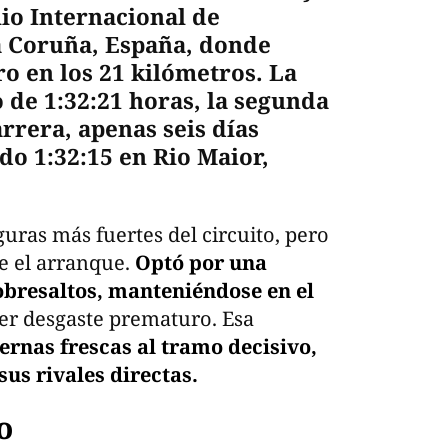
io Internacional de
a Coruña, España, donde
o en los 21 kilómetros. La
de 1:32:21 horas, la segunda
rrera, apenas seis días
do 1:32:15 en Rio Maior,
guras más fuertes del circuito, pero
e el arranque.
Optó por una
obresaltos, manteniéndose en el
er desgaste prematuro. Esa
ernas frescas al tramo decisivo,
us rivales directas.
o