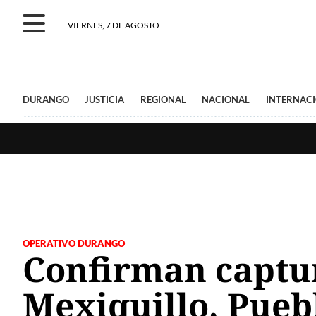
VIERNES, 7 DE AGOSTO
DURANGO
JUSTICIA
REGIONAL
NACIONAL
INTERNAC
OPERATIVO DURANGO
Confirman captura
Mexiquillo, Pueb