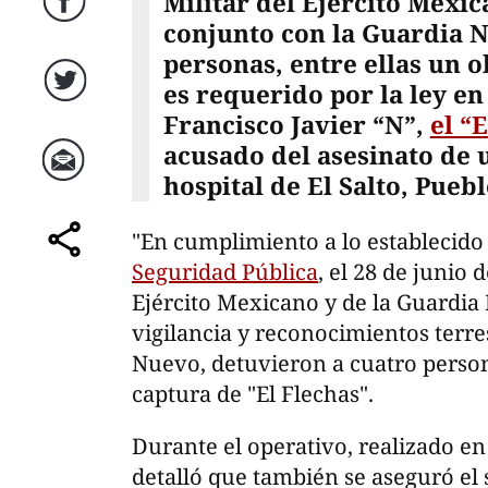
Militar del Ejército Mexi
Facebook
conjunto con la Guardia N
personas, entre ellas un o
es requerido por la ley en
Twitter
Francisco Javier “N”,
el “
acusado del asesinato de 
hospital de El Salto, Pueb
Correo
"En cumplimiento a lo establecido
comparte
Seguridad Pública
, el 28 de junio 
Ejército Mexicano y de la Guardia 
vigilancia y reconocimientos terre
Nuevo, detuvieron a cuatro person
captura de "El Flechas".
Durante el operativo, realizado e
detalló que también se aseguró e