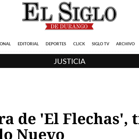
IONAL
EDITORIAL
DEPORTES
CLICK
SIGLO TV
ARCHIVO
JUSTICIA
 de 'El Flechas', 
lo Nuevo