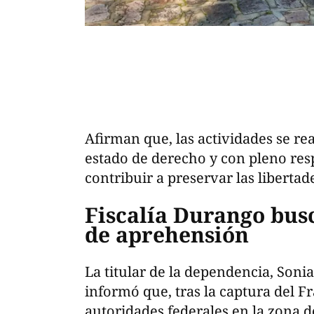
Afirman que, las actividades se rea
estado de derecho y con pleno res
contribuir a preservar las libertade
Fiscalía Durango bus
de aprehensión
La titular de la dependencia, Soni
informó que, tras la captura del Fr
autoridades federales en la zona 