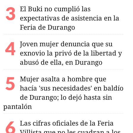
El Buki no cumplió las
expectativas de asistencia en la
Feria de Durango
Joven mujer denuncia que su
exnovio la privó de la libertad y
abusó de ella, en Durango
Mujer asalta a hombre que
hacía 'sus necesidades' en baldío
de Durango; lo dejó hasta sin
pantalón
Las cifras oficiales de la Feria
Villista que no les cuadran a los