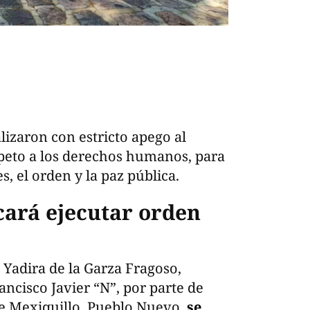
lizaron con estricto apego al
peto a los derechos humanos, para
s, el orden y la paz pública.
cará ejecutar orden
a Yadira de la Garza Fragoso,
ancisco Javier “N”, por parte de
de Mexiquillo, Pueblo Nuevo,
se