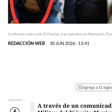
Confirman captura de 'El Flechas', tras operativo en Mexiquillo, P
REDACCIÓN WEB
30 JUN 2026 - 13:41
Agrega a El Sigl
COMPARTIR
A través de un comunicado,