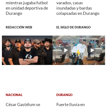
mientras jugaba futbol
varados, casas
en unidad deportiva de
inundadas y bardas
Durango
colapsadas en Durango
REDACCIÓN WEB
EL SIGLO DE DURANGO
NACIONAL
DURANGO
César Gastélum se
Fuerte lluvia en