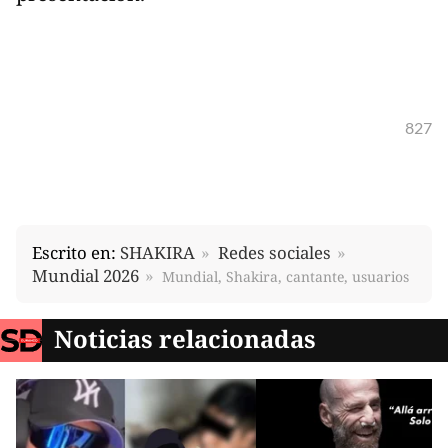
827
Escrito en:
SHAKIRA
Redes sociales
Mundial 2026
Mundial, Shakira, cantante, usuarios
Noticias relacionadas