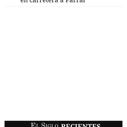
EL SIGLO
RECIENTES