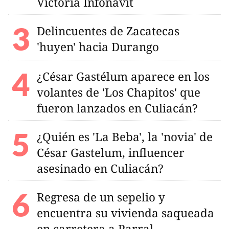
Victoria Infonavit
Delincuentes de Zacatecas
'huyen' hacia Durango
¿César Gastélum aparece en los
volantes de 'Los Chapitos' que
fueron lanzados en Culiacán?
¿Quién es 'La Beba', la 'novia' de
César Gastelum, influencer
asesinado en Culiacán?
Regresa de un sepelio y
encuentra su vivienda saqueada
en carretera a Parral