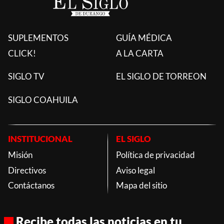
SUPLEMENTOS
GUÍA MÉDICA
CLICK!
A LA CARTA
SIGLO TV
EL SIGLO DE TORREON
SIGLO COAHUILA
INSTITUCIONAL
EL SIGLO
Misión
Política de privacidad
Directivos
Aviso legal
Contáctanos
Mapa del sitio
Recibe todas las noticias en tu