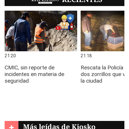
+
Más leídas de
Kiosko