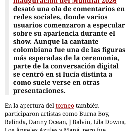
inauguración del Mundial 2026
desató una ola de comentarios en
redes sociales, donde varios
usuarios comenzaron a especular
sobre su apariencia durante el
show. Aunque la cantante
colombiana fue una de las figuras
más esperadas de la ceremonia,
parte de la conversación digital
se centró en si lucía distinta a
como suele verse en otras
presentaciones.
En la apertura del
torneo
también
participaron artistas como Burna Boy,
Belinda, Danny Ocean, J Balvin, Lila Downs,
Los Ángeles Azules y Maná, pero fue