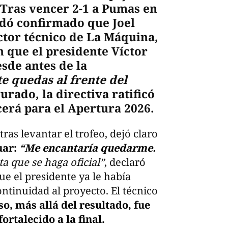
 Tras vencer 2-1 a Pumas en
edó confirmado que Joel
ctor técnico de La Máquina,
 que el presidente Víctor
sde antes de la
e quedas al frente del
gurado, la directiva ratificó
erá para el Apertura 2026.
as levantar el trofeo, dejó claro
uar:
“Me encantaría quedarme.
alta que se haga oficial”
, declaró
e el presidente ya le había
ntinuidad al proyecto. El técnico
so, más allá del resultado, fue
ortalecido a la final.