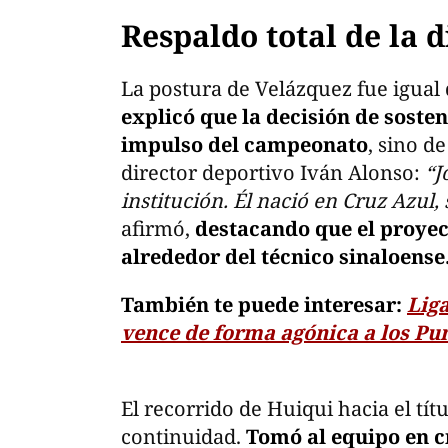
Respaldo total de la d
La postura de Velázquez fue igual
explicó que la decisión de sosten
impulso del campeonato
, sino d
director deportivo Iván Alonso:
“J
institución. Él nació en Cruz Azul,
afirmó,
destacando que el proye
alrededor del técnico sinaloense
También te puede interesar:
Lig
vence de forma agónica a los Pu
El recorrido de Huiqui hacia el tít
continuidad.
Tomó al equipo en cr