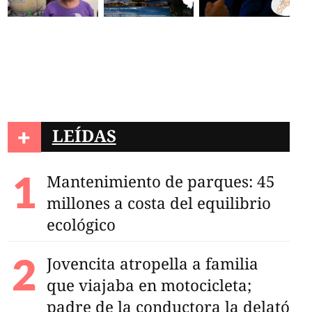
+
LEÍDAS
Mantenimiento de parques: 45
millones a costa del equilibrio
ecológico
Jovencita atropella a familia
que viajaba en motocicleta;
padre de la conductora la delató