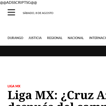
@@ADSSCRIPTSG@@
SÁBADO, 8 DE AGOSTO
DURANGO
JUSTICIA
REGIONAL
NACIONAL
INTERNAC
LIGA MX
Liga MX: ¿Cruz A