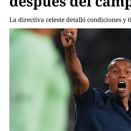
después del camp
La directiva celeste detalló condiciones 