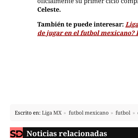
oficialmente su primer ciclo com
Celeste.
También te puede interesar:
Lig
de jugar en el futbol mexicano? 
Escrito en:
Liga MX
futbol mexicano
futbol
Noticias relacionadas