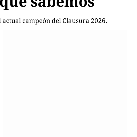
o que sabemos
l actual campeón del Clausura 2026.