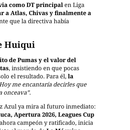
via como DT principal
en Liga
r a Atlas, Chivas y finalmente a
te que la directiva había
e Huiqui
ito de Pumas y el valor del
tas
, insistiendo en que pocas
olo el resultado. Para él,
la
Hoy me encantaría decirles que
la onceava”.
z Azul ya mira al futuro inmediato:
ca, Apertura 2026, Leagues Cup
ahora campeón y ratificado, inicia