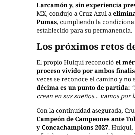
Larcamón y, sin experiencia pre
MX, condujo a Cruz Azul a
elimina
Pumas
, cumpliendo la condicionan
establecido para su permanencia.
Los próximos retos d
El propio Huiqui reconoció
el mér
proceso vivido por ambos finalis
veces se reconoce el camino y no s
décima es un punto de partida:
“
crean en sus sueños... vamos por 
Con la continuidad asegurada, Cru
Campeón de Campeones ante Tolu
y Concachampions 2027.
Huiqui, 