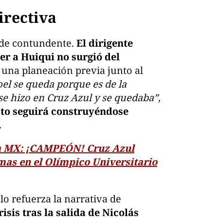
irectiva
 de contundente.
El dirigente
er a Huiqui no surgió del
e una planeación previa junto al
oel se queda porque es de la
 se hizo en Cruz Azul y se quedaba”
,
cto seguirá construyéndose
.
a MX: ¡CAMPEÓN! Cruz Azul
mas en el Olímpico Universitario
ulo refuerza la narrativa de
isis tras la salida de Nicolás