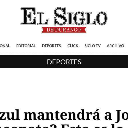
IONAL
EDITORIAL
DEPORTES
CLICK
SIGLO TV
ARCHIVO
DEPORTES
zul mantendrá a J