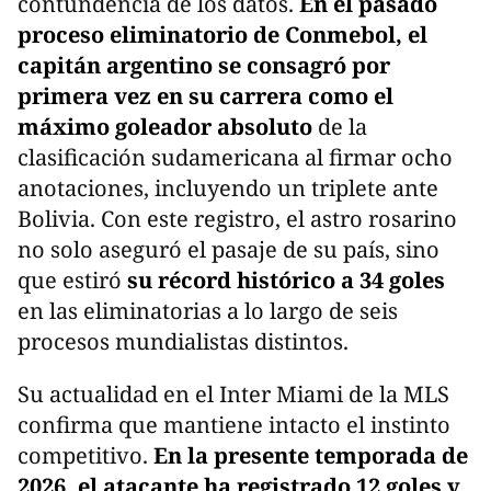
contundencia de los datos.
En el pasado
proceso eliminatorio de Conmebol, el
capitán argentino se consagró por
primera vez en su carrera como el
máximo goleador absoluto
de la
clasificación sudamericana al firmar ocho
anotaciones, incluyendo un triplete ante
Bolivia. Con este registro, el astro rosarino
no solo aseguró el pasaje de su país, sino
que estiró
su récord histórico a 34 goles
en las eliminatorias a lo largo de seis
procesos mundialistas distintos.
Su actualidad en el Inter Miami de la MLS
confirma que mantiene intacto el instinto
competitivo.
En la presente temporada de
2026, el atacante ha registrado 12 goles y