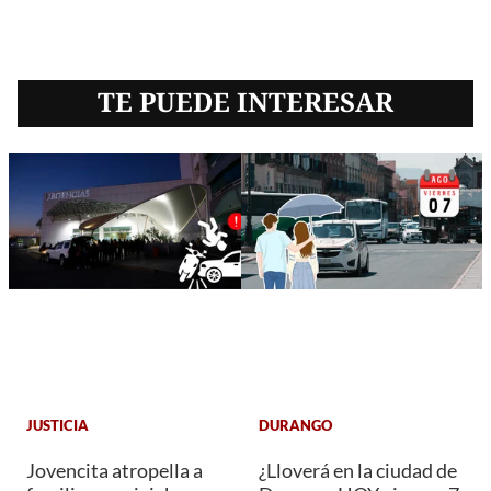
TE PUEDE INTERESAR
JUSTICIA
DURANGO
Jovencita atropella a
¿Lloverá en la ciudad de