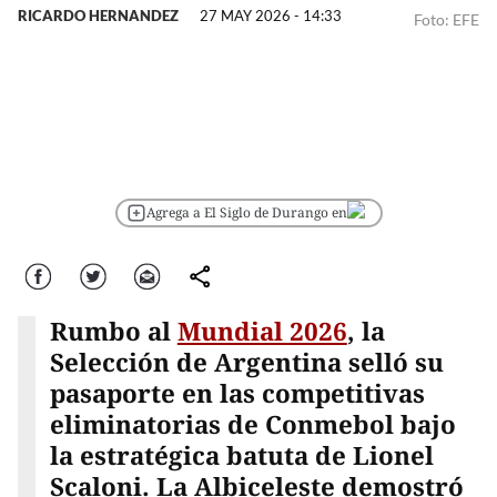
RICARDO HERNANDEZ
27 MAY 2026 - 14:33
Foto: EFE
Agrega a El Siglo de Durango en
Facebook
Twitter
Correo
comparte
Rumbo al
Mundial 2026
, la
Selección de Argentina selló su
pasaporte en las competitivas
eliminatorias de Conmebol bajo
la estratégica batuta de Lionel
Scaloni. La Albiceleste demostró