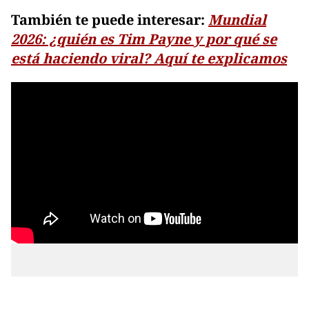
También te puede interesar:
Mundial
2026: ¿quién es Tim Payne y por qué se
está haciendo viral? Aquí te explicamos