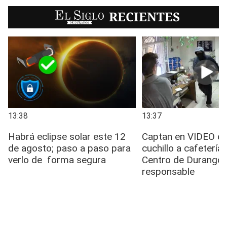
EL SIGLO
RECIENTES