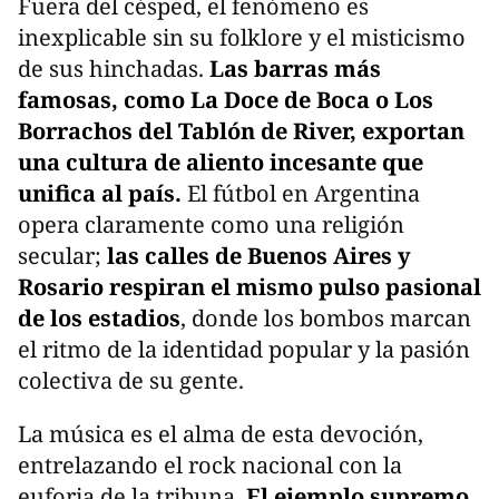
Fuera del césped, el fenómeno es
inexplicable sin su folklore y el misticismo
de sus hinchadas.
Las barras más
famosas, como La Doce de Boca o Los
Borrachos del Tablón de River, exportan
una cultura de aliento incesante que
unifica al país.
El fútbol en Argentina
opera claramente como una religión
secular;
las calles de Buenos Aires y
Rosario respiran el mismo pulso pasional
de los estadios
, donde los bombos marcan
el ritmo de la identidad popular y la pasión
colectiva de su gente.
La música es el alma de esta devoción,
entrelazando el rock nacional con la
euforia de la tribuna.
El ejemplo supremo