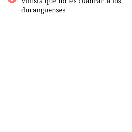
Villista que no les cuadran a los
duranguenses