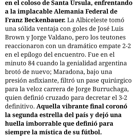
en el coloso de Santa Úrsula, enfrentando
a la implacable Alemania Federal de
Franz Beckenbauer.
La Albiceleste tomó
una sólida ventaja con goles de José Luis
Brown y Jorge Valdano, pero los teutones
reaccionaron con un dramático empate 2-2
en el epílogo del encuentro. Fue en el
minuto 84 cuando la genialidad argentina
brotó de nuevo; Maradona, bajo una
presión asfixiante, filtró un pase quirúrgico
para la veloz carrera de Jorge Burruchaga,
quien definió cruzado para decretar el 3-2
definitivo.
Aquella vibrante final coronó
la segunda estrella del país y dejó una
huella imborrable que definió para
siempre la mística de su fútbol.