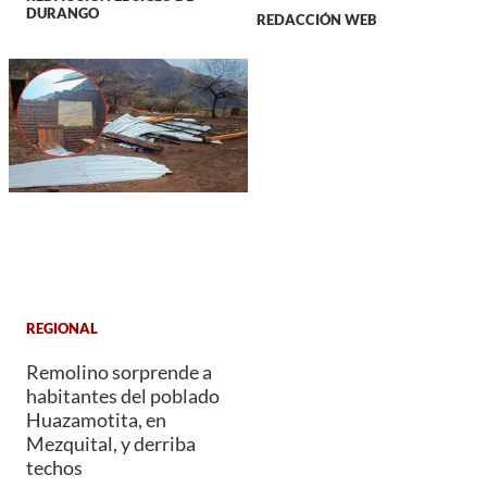
DURANGO
REDACCIÓN WEB
REGIONAL
Remolino sorprende a
habitantes del poblado
Huazamotita, en
Mezquital, y derriba
techos