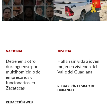
NACIONAL
JUSTICIA
Detienen a otro
Hallan sin vida a joven
duranguense por
mujer en vivienda del
multihomicidio de
Valle del Guadiana
empresarios y
funcionarios en
REDACCIÓN EL SIGLO DE
Zacatecas
DURANGO
REDACCIÓN WEB