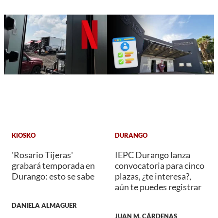
KIOSKO
DURANGO
'Rosario Tijeras'
IEPC Durango lanza
grabará temporada en
convocatoria para cinco
Durango: esto se sabe
plazas, ¿te interesa?,
aún te puedes registrar
DANIELA ALMAGUER
JUAN M. CÁRDENAS