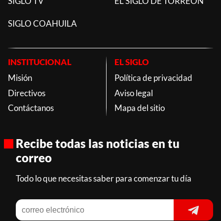
SIGLO TV
EL SIGLO DE TORREON
SIGLO COAHUILA
INSTITUCIONAL
EL SIGLO
Misión
Política de privacidad
Directivos
Aviso legal
Contáctanos
Mapa del sitio
Recibe todas las noticias en tu
correo
Todo lo que necesitas saber para comenzar tu día