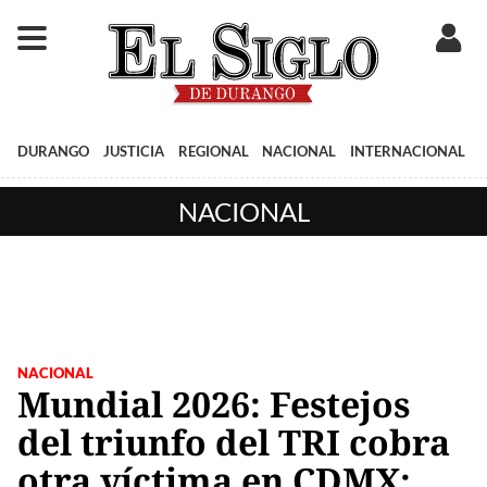
DURANGO
JUSTICIA
REGIONAL
NACIONAL
INTERNACIONAL
NACIONAL
NACIONAL
Mundial 2026: Festejos
del triunfo del TRI cobra
otra víctima en CDMX;