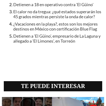
Detienen a 18 en operativo contra 'El Güino'
El calor no da tregua: ¿qué estados superarán los
45 grados mientras persiste la onda de calor?
¿Vacaciones en la playa?, estos son los mejores
destinos en México con certificación Blue Flag
Detienen a 'El Güino', empresario de La Laguna y
allegado a 'El Limones', en Torreón
TE PUEDE INTERESAR