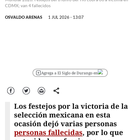
CDMX; van 4 fallecidos
OSVALDO ARENAS
1 JUL 2026 - 13:07
Agrega a El Siglo de Durango en
Facebook
Twitter
Correo
comparte
Los festejos por la victoria de la
selección mexicana en esta
ocasión dejó varias personas
personas fallecidas
, por lo que