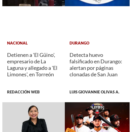
NACIONAL
DURANGO
Detienen a 'El Güino',
Detecta huevo
empresario de La
falsificado en Durango:
Laguna y allegado a 'El
alertan por páginas
Limones', en Torreón
clonadas de San Juan
REDACCIÓN WEB
LUIS GIOVANNIE OLIVAS A.