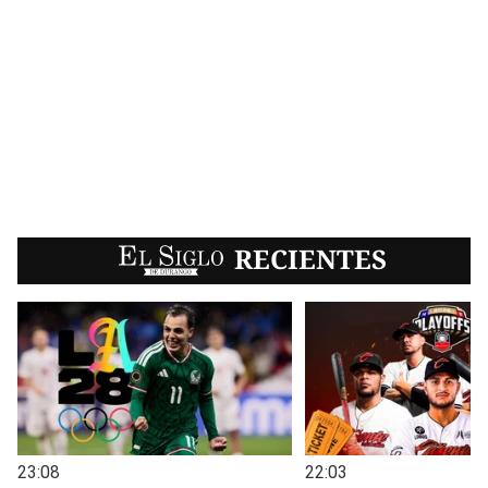
EL SIGLO
RECIENTES