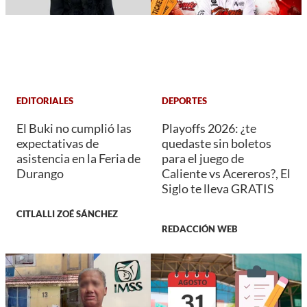
EDITORIALES
DEPORTES
El Buki no cumplió las
Playoffs 2026: ¿te
expectativas de
quedaste sin boletos
asistencia en la Feria de
para el juego de
Durango
Caliente vs Acereros?, El
Siglo te lleva GRATIS
CITLALLI ZOÉ SÁNCHEZ
REDACCIÓN WEB