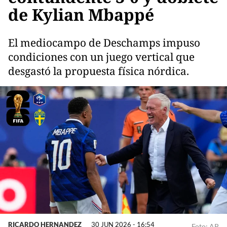
de Kylian Mbappé
El mediocampo de Deschamps impuso
condiciones con un juego vertical que
desgastó la propuesta física nórdica.
RICARDO HERNANDEZ
30 JUN 2026 - 16:54
Foto: AP