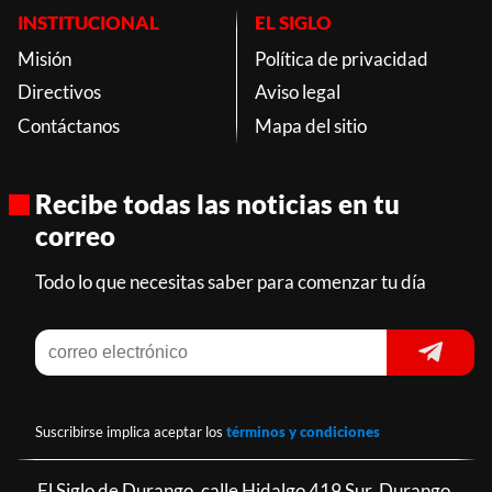
INSTITUCIONAL
EL SIGLO
Misión
Política de privacidad
Directivos
Aviso legal
Contáctanos
Mapa del sitio
Recibe todas las noticias en tu
correo
Todo lo que necesitas saber para comenzar tu día
Suscribirse implica aceptar los
términos y condiciones
El Siglo de Durango, calle Hidalgo 419 Sur, Durango,