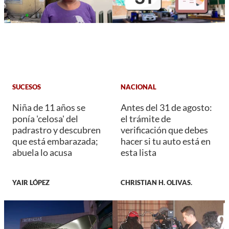
SUCESOS
NACIONAL
Niña de 11 años se
Antes del 31 de agosto:
ponía 'celosa' del
el trámite de
padrastro y descubren
verificación que debes
que está embarazada;
hacer si tu auto está en
abuela lo acusa
esta lista
YAIR LÓPEZ
CHRISTIAN H. OLIVAS.