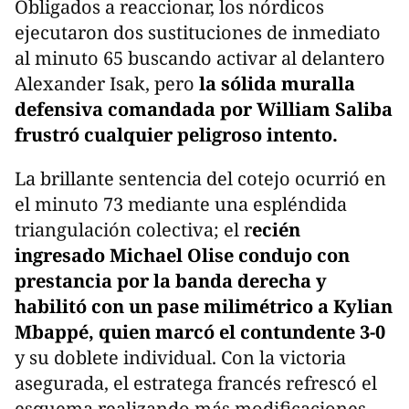
Obligados a reaccionar, los nórdicos
ejecutaron dos sustituciones de inmediato
al minuto 65 buscando activar al delantero
Alexander Isak, pero
la sólida muralla
defensiva comandada por William Saliba
frustró cualquier peligroso intento.
La brillante sentencia del cotejo ocurrió en
el minuto 73 mediante una espléndida
triangulación colectiva; el r
ecién
ingresado Michael Olise condujo con
prestancia por la banda derecha y
habilitó con un pase milimétrico a Kylian
Mbappé, quien marcó el contundente 3-0
y su doblete individual. Con la victoria
asegurada, el estratega francés refrescó el
esquema realizando más modificaciones