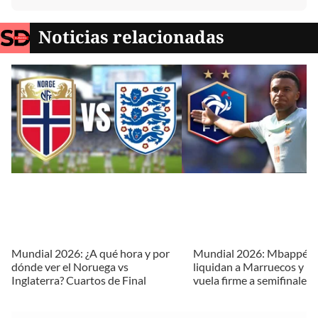
Noticias relacionadas
Mundial 2026: ¿A qué hora y por
Mundial 2026: Mbappé y
dónde ver el Noruega vs
liquidan a Marruecos y Fr
Inglaterra? Cuartos de Final
vuela firme a semifinales