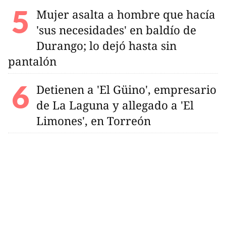
Mujer asalta a hombre que hacía
'sus necesidades' en baldío de
Durango; lo dejó hasta sin
pantalón
Detienen a 'El Güino', empresario
de La Laguna y allegado a 'El
Limones', en Torreón