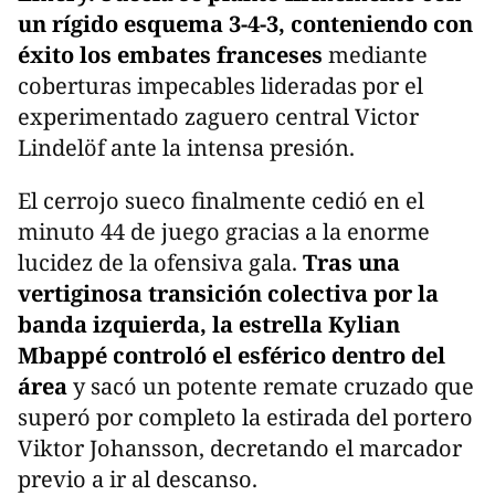
un rígido esquema 3-4-3, conteniendo con
éxito los embates franceses
mediante
coberturas impecables lideradas por el
experimentado zaguero central Victor
Lindelöf ante la intensa presión.
El cerrojo sueco finalmente cedió en el
minuto 44 de juego gracias a la enorme
lucidez de la ofensiva gala.
Tras una
vertiginosa transición colectiva por la
banda izquierda, la estrella Kylian
Mbappé controló el esférico dentro del
área
y sacó un potente remate cruzado que
superó por completo la estirada del portero
Viktor Johansson, decretando el marcador
previo a ir al descanso.