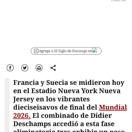
Agrega a El Siglo de Durango en
Facebook
Twitter
Correo
comparte
Francia y Suecia se midieron hoy
en el Estadio Nueva York Nueva
Jersey en los vibrantes
dieciseisavos de final del
Mundial
2026.
El combinado de Didier
Deschamps accedió a esta fase
eliminatoria tras exhibir un paso