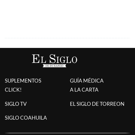
SUPLEMENTOS
GUÍA MÉDICA
CLICK!
A LA CARTA
SIGLO TV
EL SIGLO DE TORREON
SIGLO COAHUILA