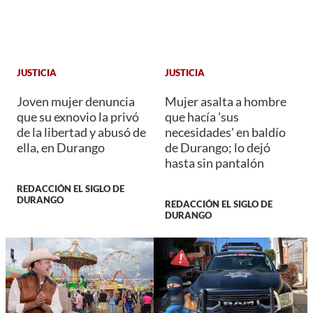
JUSTICIA
JUSTICIA
Joven mujer denuncia
Mujer asalta a hombre
que su exnovio la privó
que hacía 'sus
de la libertad y abusó de
necesidades' en baldío
ella, en Durango
de Durango; lo dejó
hasta sin pantalón
REDACCIÓN EL SIGLO DE
DURANGO
REDACCIÓN EL SIGLO DE
DURANGO