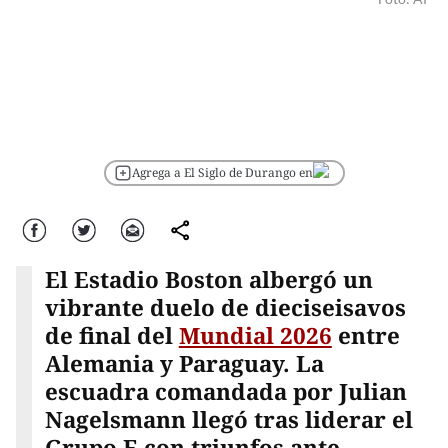
Agrega a El Siglo de Durango en
Facebook
Twitter
Correo
comparte
El Estadio Boston albergó un
vibrante duelo de dieciseisavos
de final del
Mundial 2026
entre
Alemania y Paraguay. La
escuadra comandada por Julian
Nagelsmann llegó tras liderar el
Grupo E con triunfos ante