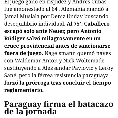
El juego ganó en rispidez y Andrés Cubas
fue amonestado al 64'. Alemania mandó a
Jamal Musiala por Deniz Undav buscando
desequilibrio individual.
Al 75', Caballero
escapó solo ante Neuer, pero Antonio
Rüdiger salvó milagrosamente en un
cruce providencial antes de sancionarse
fuera de juego.
Nagelsmann quemó naves
con Waldemar Anton y Nick Woltemade
sustituyendo a Aleksandar Pavlović y Leroy
Sané, pero la férrea resistencia paraguaya
forzó la prórroga tras concluir el tiempo
reglamentario.
Paraguay firma el batacazo
de la jornada