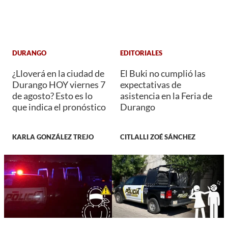
DURANGO
EDITORIALES
¿Lloverá en la ciudad de
El Buki no cumplió las
Durango HOY viernes 7
expectativas de
de agosto? Esto es lo
asistencia en la Feria de
que indica el pronóstico
Durango
KARLA GONZÁLEZ TREJO
CITLALLI ZOÉ SÁNCHEZ