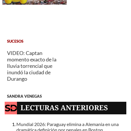
SUCESOS
VIDEO: Captan
momento exacto de la
lluvia torrencial que
inundó la ciudad de
Durango
SANDRA VENEGAS
LECTURAS ANTERIORES
Mundial 2026: Paraguay elimina a Alemania en una
dramática definición por penales en Boston