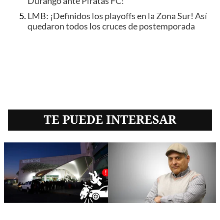
Durango ante Piratas FC!
LMB: ¡Definidos los playoffs en la Zona Sur! Así
quedaron todos los cruces de postemporada
TE PUEDE INTERESAR