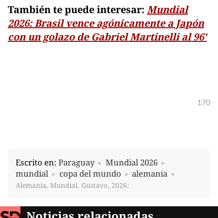
También te puede interesar:
Mundial
2026: Brasil vence agónicamente a Japón
con un golazo de Gabriel Martinelli al 96'
170
Escrito en:
Paraguay
Mundial 2026
mundial
copa del mundo
alemania
Alemania, Mundial, Gustavo, 2026:
Noticias relacionadas