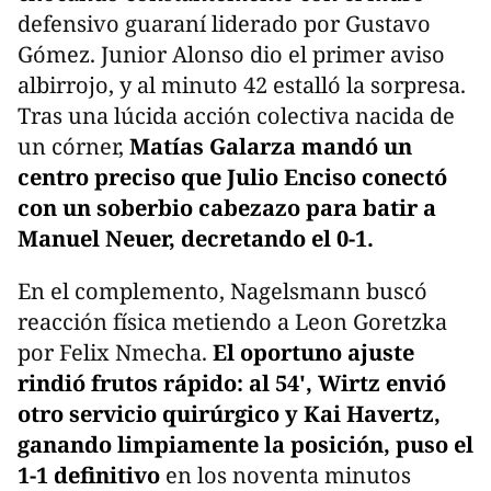
defensivo guaraní liderado por Gustavo
Gómez. Junior Alonso dio el primer aviso
albirrojo, y al minuto 42 estalló la sorpresa.
Tras una lúcida acción colectiva nacida de
un córner,
Matías Galarza mandó un
centro preciso que Julio Enciso conectó
con un soberbio cabezazo para batir a
Manuel Neuer, decretando el 0-1.
En el complemento, Nagelsmann buscó
reacción física metiendo a Leon Goretzka
por Felix Nmecha.
El oportuno ajuste
rindió frutos rápido: al 54', Wirtz envió
otro servicio quirúrgico y Kai Havertz,
ganando limpiamente la posición, puso el
1-1 definitivo
en los noventa minutos