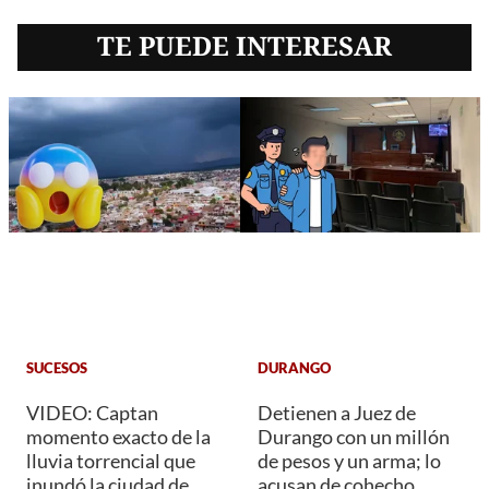
TE PUEDE INTERESAR
SUCESOS
DURANGO
VIDEO: Captan
Detienen a Juez de
momento exacto de la
Durango con un millón
lluvia torrencial que
de pesos y un arma; lo
inundó la ciudad de
acusan de cohecho