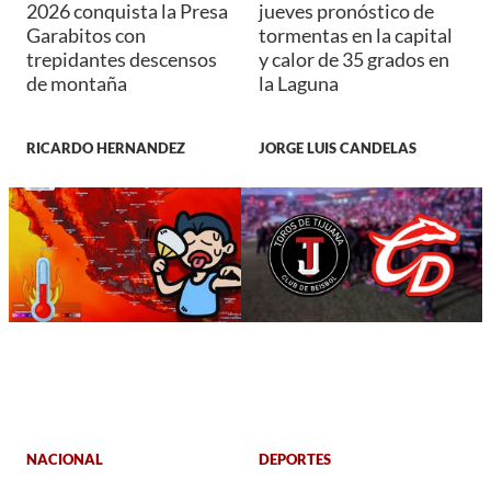
2026 conquista la Presa
jueves pronóstico de
Garabitos con
tormentas en la capital
trepidantes descensos
y calor de 35 grados en
de montaña
la Laguna
RICARDO HERNANDEZ
JORGE LUIS CANDELAS
NACIONAL
DEPORTES