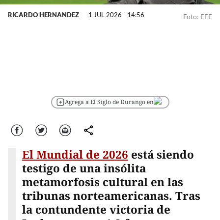
RICARDO HERNANDEZ
1 JUL 2026 - 14:56
Foto: EFE
Agrega a El Siglo de Durango en
Facebook
Twitter
Correo
comparte
El Mundial de 2026
está siendo
testigo de una insólita
metamorfosis cultural en las
tribunas norteamericanas. Tras
la contundente victoria de