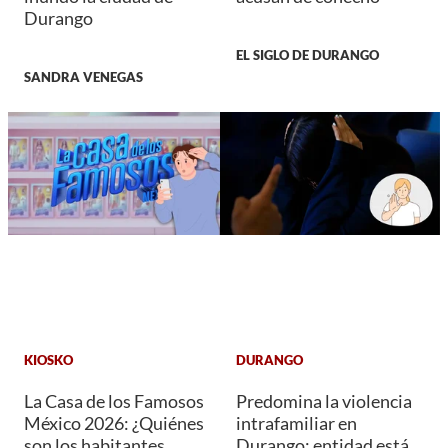
Durango
EL SIGLO DE DURANGO
SANDRA VENEGAS
KIOSKO
DURANGO
La Casa de los Famosos
Predomina la violencia
México 2026: ¿Quiénes
intrafamiliar en
son los habitantes
Durango; entidad está