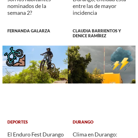
nominados de la
entre las de mayor
semana 2?
incidencia
FERNANDA GALARZA
CLAUDIA BARRIENTOS Y
DENICE RAMÍREZ
DEPORTES
DURANGO
El Enduro Fest Durango
Clima en Durango: