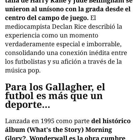
talla de Harry Kane y Jude Bellingham se
unieron al unísono con la grada desde el
centro del campo de juego.
El
mediocampista Declan Rice describió la
experiencia como un momento
verdaderamente especial e imborrable,
consolidando una conexión inédita entre
los futbolistas y su afición a través de la
música pop.
Para los Gallagher, el
futbol es más que un
deporte...
Lanzada en 1995 como parte
del histórico
álbum (What's the Story) Morning
Glory?, Wonderwall es la obra cumbre