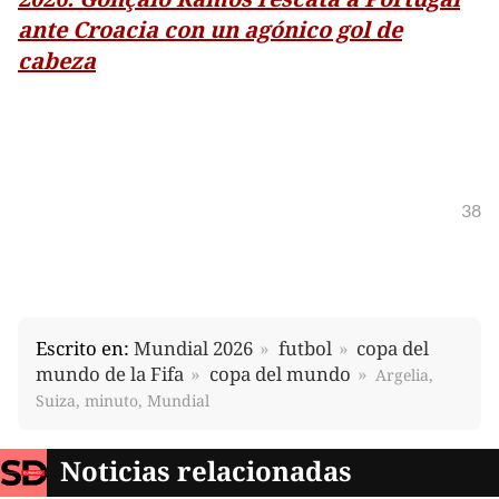
ante Croacia con un agónico gol de
cabeza
38
Escrito en:
Mundial 2026
futbol
copa del
mundo de la Fifa
copa del mundo
Argelia,
Suiza, minuto, Mundial
Noticias relacionadas