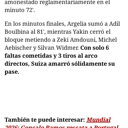
amonestado reglamentariamente en el
minuto 72'.
En los minutos finales, Argelia sumó a Adil
Boulbina al 81', mientras Yakin cerró el
bloque metiendo a Zeki Amdouni, Michel
Aebischer y Silvan Widmer.
Con solo 6
faltas cometidas y 3 tiros al arco
directos, Suiza amarró sólidamente su
pase.
También te puede interesar:
Mundial
2026: Gonçalo Ramos rescata a Portugal