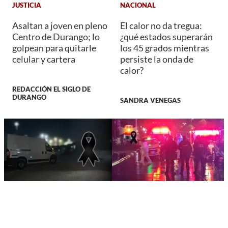
JUSTICIA
NACIONAL
Asaltan a joven en pleno
El calor no da tregua:
Centro de Durango; lo
¿qué estados superarán
golpean para quitarle
los 45 grados mientras
celular y cartera
persiste la onda de
calor?
REDACCIÓN EL SIGLO DE
DURANGO
SANDRA VENEGAS