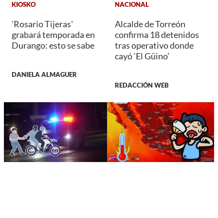
KIOSKO
NACIONAL
'Rosario Tijeras'
Alcalde de Torreón
grabará temporada en
confirma 18 detenidos
Durango: esto se sabe
tras operativo donde
cayó ‘El Güino’
DANIELA ALMAGUER
REDACCIÓN WEB