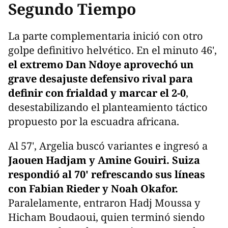
Segundo Tiempo
La parte complementaria inició con otro
golpe definitivo helvético. En el minuto 46',
el extremo Dan Ndoye aprovechó un
grave desajuste defensivo rival para
definir con frialdad y marcar el 2-0
,
desestabilizando el planteamiento táctico
propuesto por la escuadra africana.
Al 57', Argelia buscó variantes e ingresó a
Jaouen Hadjam y Amine Gouiri. Suiza
respondió al 70' refrescando sus líneas
con Fabian Rieder y Noah Okafor.
Paralelamente, entraron Hadj Moussa y
Hicham Boudaoui, quien terminó siendo