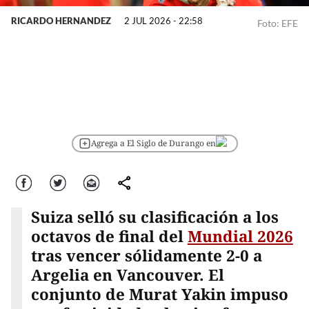
RICARDO HERNANDEZ
2 JUL 2026 - 22:58
Foto: EFE
Agrega a El Siglo de Durango en
Facebook
Twitter
Correo
comparte
Suiza selló su clasificación a los
octavos de final del
Mundial 2026
tras vencer sólidamente 2-0 a
Argelia en Vancouver. El
conjunto de Murat Yakin impuso