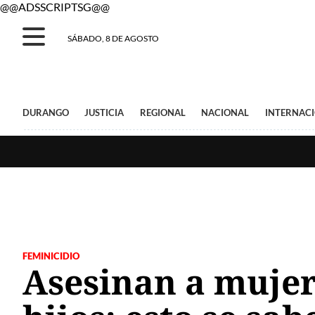
@@ADSSCRIPTSG@@
SÁBADO, 8 DE AGOSTO
DURANGO
JUSTICIA
REGIONAL
NACIONAL
INTERNAC
FEMINICIDIO
Asesinan a mujer