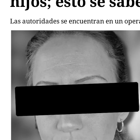
hijos; esto se sab
Las autoridades se encuentran en un opera