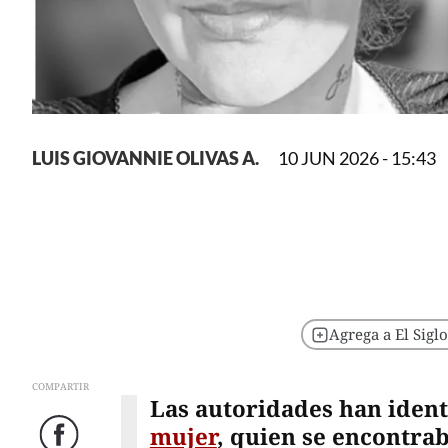
LUIS GIOVANNIE OLIVAS A.
10 JUN 2026 - 15:43
Agrega a El Sigl
COMPARTIR
Las autoridades han iden
mujer
, quien se encontra