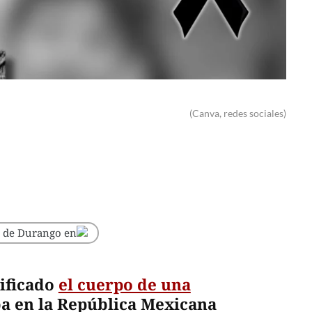
(Canva, redes sociales)
o de Durango en
tificado
el cuerpo de una
ba en la República Mexicana