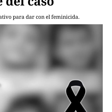
e del caso
tivo para dar con el feminicida.