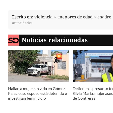
Escrito en:
violencia
menores de edad
madre
autoridades
Noticias relacionadas
Hallan a mujer sin vida en Gómez
Detienen a presunto fe
Palacio; su esposo está detenido e
Silvia María, mujer ase
investigan feminicidio
de Contreras