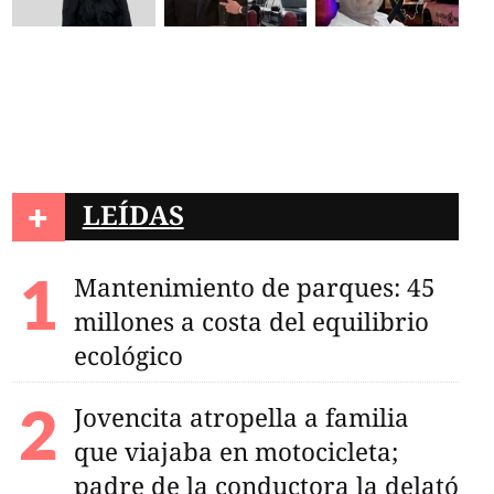
+
LEÍDAS
Mantenimiento de parques: 45
millones a costa del equilibrio
ecológico
Jovencita atropella a familia
que viajaba en motocicleta;
padre de la conductora la delató