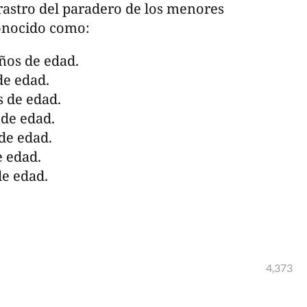
 rastro del paradero de los menores
conocido como:
años de edad.
de edad.
s de edad.
 de edad.
 de edad.
e edad.
de edad.
4,373