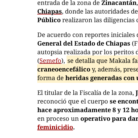
entrada de la zona de
Zinacantán
Chiapas
, donde las autoridades de
Público
realizaron las diligencias
De acuerdo con reportes iniciales
General del Estado de Chiapas
(F
autopsia realizada por los peritos 
(
Semefo
),
se detalla que Makala f
craneoencefálico
y, además, pres
forma de
heridas generadas con 
El titular de la Fiscalía de la zona,
reconoció que el cuerpo
se encont
hace aproximadamente 8 y 12 h
en proceso un
operativo para dar
feminicidio
.