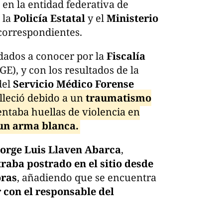
, en la entidad federativa de
 la
Policía Estatal
y el
Ministerio
 correspondientes.
 dados a conocer por la
Fiscalía
GE), y con los resultados de la
del
Servicio Médico Forense
alleció debido a un
traumatismo
entaba huellas de violencia en
un arma blanca.
Jorge Luis Llaven Abarca
,
raba postrado en el sitio desde
oras
, añadiendo que se encuentra
 con el responsable del