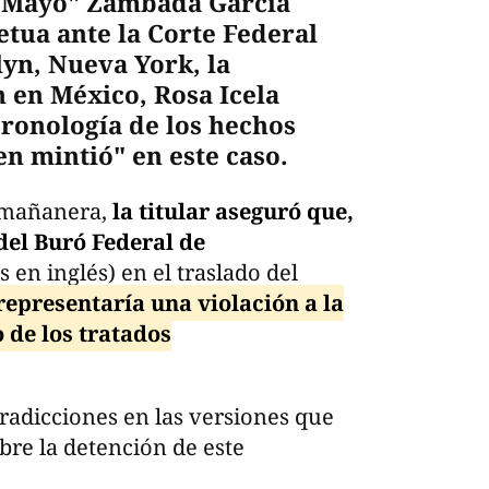
l Mayo" Zambada García
tua ante la Corte Federal
lyn, Nueva York, la
 en México, Rosa Icela
ronología de los hechos
n mintió" en este caso.
a mañanera,
la titular aseguró que,
del Buró Federal de
s en inglés) en el traslado del
representaría una violación a la
 de los tratados
radicciones en las versiones que
bre la detención de este