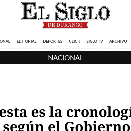
IONAL
EDITORIAL
DEPORTES
CLICK
SIGLO TV
ARCHIVO
NACIONAL
esta es la cronologí
según el Gobiern