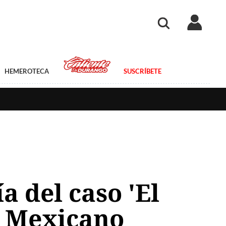
HEMEROTECA
SUSCRÍBETE
a del caso 'El
o Mexicano