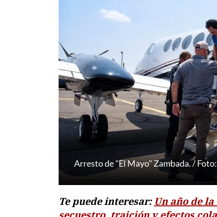
Arresto de "El Mayo" Zambada. / Foto:
Te puede interesar:
Un año de la
secuestro, traición y efectos col