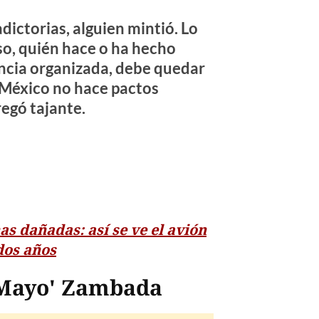
dictorias, alguien mintió. Lo
so, quién hace o ha hecho
ncia organizada, debe quedar
 México no hace pactos
regó tajante.
s dañadas: así se ve el avión
dos años
l Mayo' Zambada