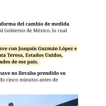
informa del cambio de medida
 al Gobierno de México, lo cual
nave con Joaquín Guzmán López e
ta Teresa, Estados Unidos,
ades de ese país.
onave no llevaba prendido su
do cinco minutos antes de