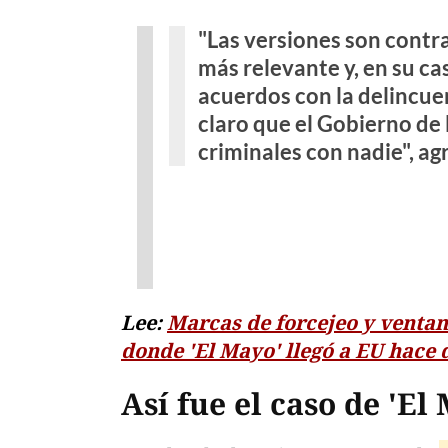
"Las versiones son contra
más relevante y, en su ca
acuerdos con la delincue
claro que el Gobierno de
criminales con nadie", ag
Lee:
Marcas de forcejeo y ventana
donde 'El Mayo' llegó a EU hace 
Así fue el caso de 'E