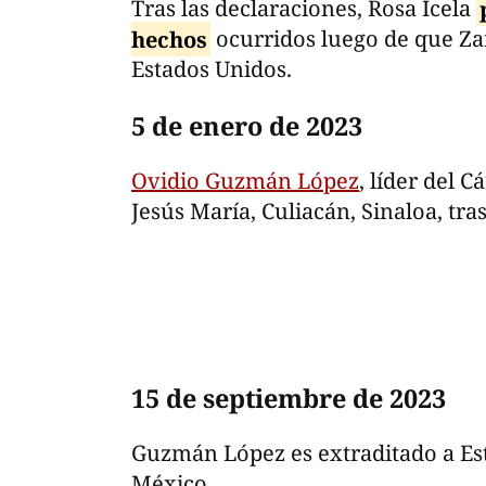
Tras las declaraciones, Rosa Icela
hechos
ocurridos luego de que Za
Estados Unidos.
5 de enero de 2023
Ovidio Guzmán López
, líder del C
Jesús María, Culiacán, Sinaloa, tra
15 de septiembre de 2023
Guzmán López es extraditado a Es
México.