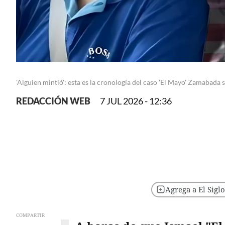
'Alguien mintió': esta es la cronología del caso 'El Mayo' Zamabad
REDACCIÓN WEB
7 JUL 2026 - 12:36
Agrega a El Sigl
COMPARTIR