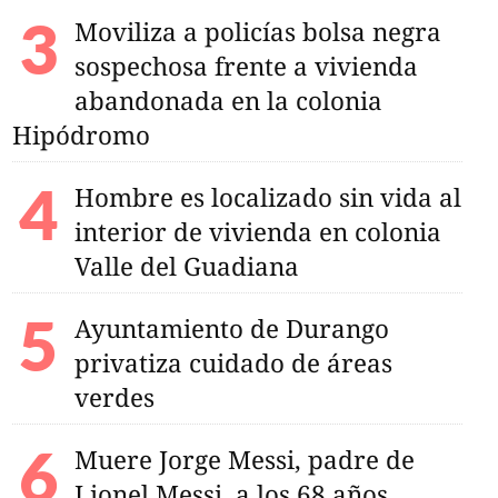
Moviliza a policías bolsa negra
sospechosa frente a vivienda
abandonada en la colonia
Hipódromo
Hombre es localizado sin vida al
interior de vivienda en colonia
Valle del Guadiana
Ayuntamiento de Durango
privatiza cuidado de áreas
verdes
Muere Jorge Messi, padre de
Lionel Messi, a los 68 años