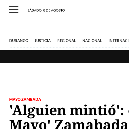
SÁBADO, 8 DE AGOSTO
DURANGO
JUSTICIA
REGIONAL
NACIONAL
INTERNAC
MAYO ZAMBADA
'Alguien mintió': 
Mayo' Zamabada 