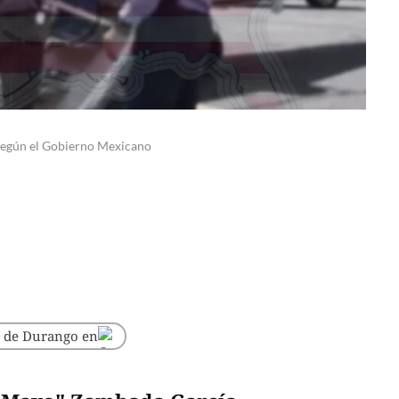
a según el Gobierno Mexicano
o de Durango en