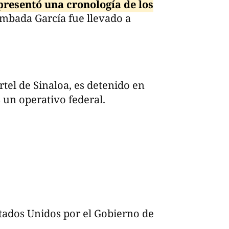
presentó una cronología de los
mbada García fue llevado a
ártel de Sinaloa, es detenido en
s un operativo federal.
tados Unidos por el Gobierno de