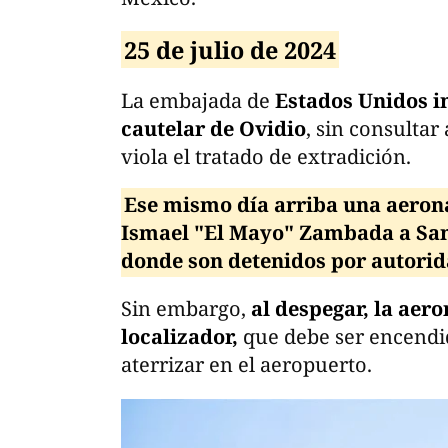
25 de julio de 2024
La embajada de
Estados Unidos 
cautelar de Ovidio
, sin consultar
viola el tratado de extradición.
Ese mismo día arriba una aero
Ismael "El Mayo" Zambada a San
donde son detenidos por autorid
Sin embargo,
al despegar, la aer
localizador,
que debe ser encendi
aterrizar en el aeropuerto.