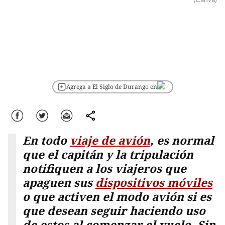
Agrega a El Siglo de Durango en
Facebook
Twitter
Correo
comparte
En todo
viaje de avión
, es normal
que el capitán y la tripulación
notifiquen a los viajeros que
apaguen sus
dispositivos móviles
o que activen el modo avión si es
que desean seguir haciendo uso
de estos al comenzar el vuelo. Sin