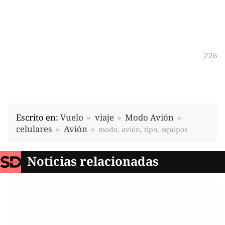
226
Escrito en:
Vuelo
viaje
Modo Avión
celulares
Avión
modo, avión, tipo, equipos
Noticias relacionadas