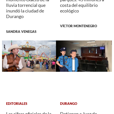
lluvia torrencial que
costa del equilibrio
inundó la ciudad de
ecológico
Durango
VÍCTOR MONTENEGRO
SANDRA VENEGAS
EDITORIALES
DURANGO
Las cifras oficiales de la
Detienen a Juez de