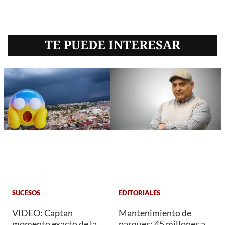
TE PUEDE INTERESAR
SUCESOS
EDITORIALES
VIDEO: Captan
Mantenimiento de
momento exacto de la
parques: 45 millones a