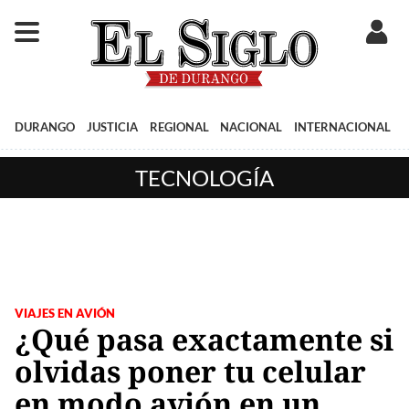
DURANGO
JUSTICIA
REGIONAL
NACIONAL
INTERNACIONAL
TECNOLOGÍA
VIAJES EN AVIÓN
¿Qué pasa exactamente si
olvidas poner tu celular
en modo avión en un