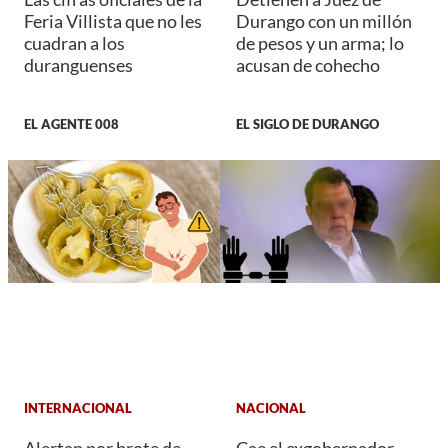
Feria Villista que no les
Durango con un millón
cuadran a los
de pesos y un arma; lo
duranguenses
acusan de cohecho
EL AGENTE 008
EL SIGLO DE DURANGO
INTERNACIONAL
NACIONAL