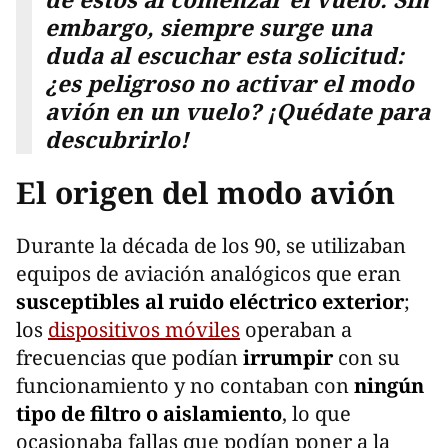
embargo, siempre surge una
duda al escuchar esta solicitud:
¿es peligroso no activar el modo
avión en un vuelo? ¡Quédate para
descubrirlo!
El origen del modo avión
Durante la década de los 90, se utilizaban
equipos de aviación analógicos que eran
susceptibles al ruido eléctrico exterior
;
los
dispositivos móviles
operaban a
frecuencias que podían
irrumpir
con su
funcionamiento y no contaban con
ningún
tipo de filtro o aislamiento
, lo que
ocasionaba fallas que podían poner a la