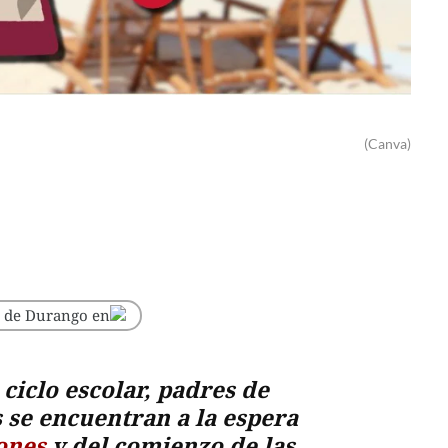
(Canva)
o de Durango en
 ciclo escolar, padres de
 se encuentran a la espera
iones
y del comienzo de las