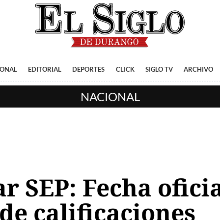
IONAL
EDITORIAL
DEPORTES
CLICK
SIGLO TV
ARCHIVO
NACIONAL
r SEP: Fecha oficia
 de calificaciones