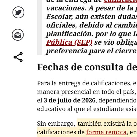
vacaciones. A pesar de la
Escolar, aún existen dudas
Twitter
oficiales, debido al cambi
planificación, por lo que 
Pública (SEP)
se vio oblig
Correo
preferencia para el cierre
Fechas de consulta de
comparte
Para la entrega de calificaciones, 
manera presencial en todo el país, 
el
3 de julio de 2026
, dependiendo 
educativo al que el estudiante asis
Sin embargo,
también existirá la 
calificaciones de
forma remota
, e