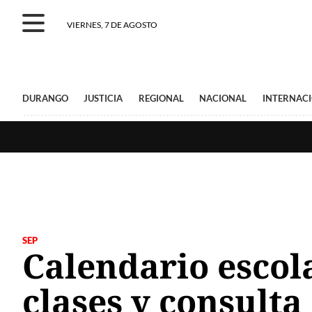
VIERNES, 7 DE AGOSTO
DURANGO
JUSTICIA
REGIONAL
NACIONAL
INTERNAC
SEP
Calendario escola
clases y consulta