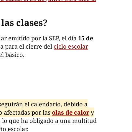
las clases?
ar emitido por la SEP, el día
15 de
a para el cierre del
ciclo escolar
el básico.
seguirán el calendario, debido a
o afectadas por las
olas de calor
y
, lo que ha obligado a una multitud
ño escolar.