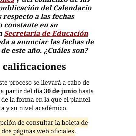
 publicación del Calendario
 respecto a las fechas
o constante en su
la
Secretaría de Educación
ada a anunciar las fechas de
 de este año. ¿Cuáles son?
 calificaciones
este proceso se llevará a cabo de
a partir del día
30 de junio
hasta
de la forma en la que el plantel
ta y su nivel académico.
opción de consultar la boleta de
n dos páginas web oficiales
.