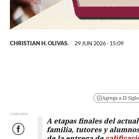
CHRISTIAN H. OLIVAS.
29 JUN 2026 - 15:09
Agrega a El Sigl
COMPARTIR
A etapas finales del actual
familia, tutores y alumnos
Facebook
de la entrega de
calificac