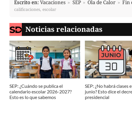
Escrito en:
Vacaciones
SEP
Ola de Calor
Fin 
calificaciones, escolar
Noticias relacionadas
SEP: ¿Cuándo se publica el
SEP: ¿No habrá clases e
calendario escolar 2026-2027?
junio? Esto dice el decr
Esto es lo que sabemos
presidencial