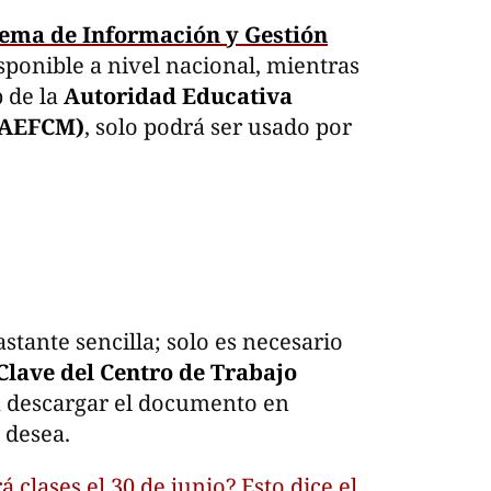
tema de Información y Gestión
disponible a nivel nacional, mientras
b de la
Autoridad Educativa
 (AEFCM)
, solo podrá ser usado por
stante sencilla; solo es necesario
Clave del Centro de Trabajo
a descargar el documento en
e desea.
 clases el 30 de junio? Esto dice el