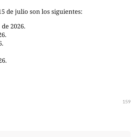
5 de julio son los siguientes:
o de 2026.
26.
6.
26.
159