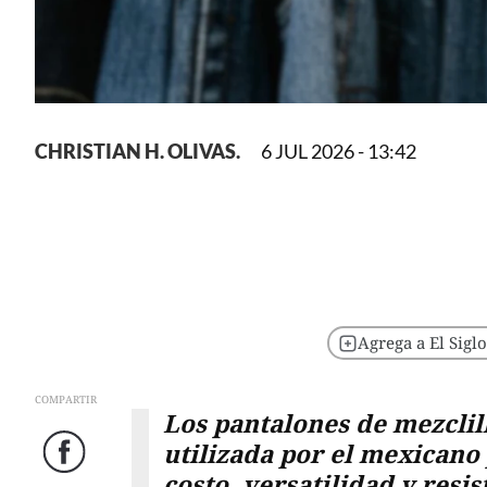
CHRISTIAN H. OLIVAS.
6 JUL 2026 - 13:42
Agrega a El Sigl
COMPARTIR
Los pantalones de mezclil
utilizada por el mexicano
Facebook
costo, versatilidad y resis