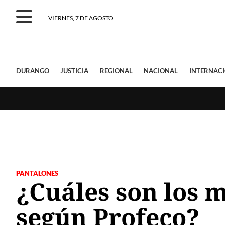
VIERNES, 7 DE AGOSTO
DURANGO
JUSTICIA
REGIONAL
NACIONAL
INTERNAC
PANTALONES
¿Cuáles son los 
según Profeco?