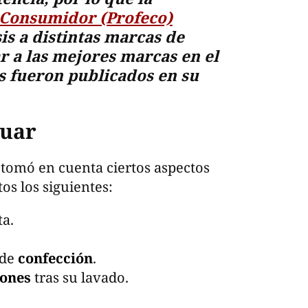
 Consumidor (Profeco)
sis a distintas marcas de
r a las mejores marcas en el
s fueron publicados en su
luar
tomó en cuenta ciertos aspectos
tos los siguientes:
ta.
 de
confección
.
iones
tras su lavado.