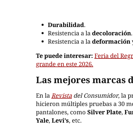
Durabilidad
.
Resistencia a la
decoloración
.
Resistencia a la
deformación
Te puede interesar:
Feria del Reg
grande en este 2026.
Las mejores marcas d
En la
Revista
del Consumidor
, la 
hicieron múltiples pruebas a 30 m
pantalones, como
Silver Plate
,
Fu
Yale
,
Levi’s
, etc.