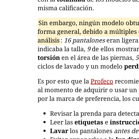
misma calificación.
Sin embargo, ningún modelo obtuv
forma general, debido a múltiples
análisis
:
16 pantalones
eran liger
indicaba la talla,
9
de ellos mostr
torsión
en el área de las piernas,
ciclos de lavado y un modelo
perd
Es por esto que la
Profeco
recomien
al momento de adquirir o usar un 
por la marca de preferencia, los cu
Revisar la prenda para detect
Leer las
etiquetas
e
instrucci
Lavar
los pantalones
antes de