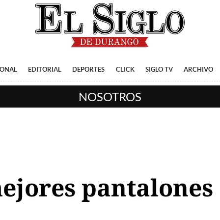
IONAL
EDITORIAL
DEPORTES
CLICK
SIGLO TV
ARCHIVO
NOSOTROS
mejores pantalones 