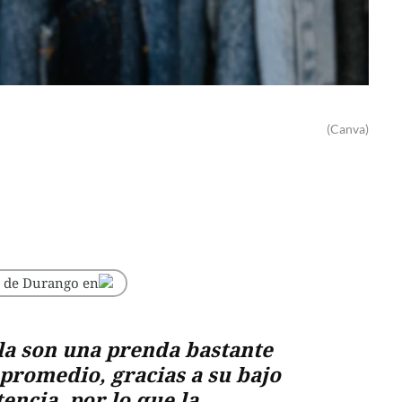
(Canva)
o de Durango en
la son una prenda bastante
 promedio, gracias a su bajo
tencia, por lo que la