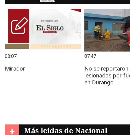
+
Más leídas de
Nacional