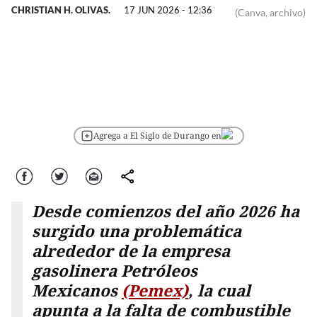
CHRISTIAN H. OLIVAS.
17 JUN 2026 - 12:36
(Canva, archivo)
Agrega a El Siglo de Durango en
Facebook
Twitter
Correo
comparte
Desde comienzos del año 2026 ha
surgido una problemática
alrededor de la empresa
gasolinera Petróleos
Mexicanos
(Pemex)
, la cual
apunta a la falta de combustible