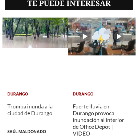
TE PUEDE INTERESAR
DURANGO
DURANGO
Tromba inunda a la
Fuerte lluvia en
ciudad de Durango
Durango provoca
inundación al interior
de Office Depot |
SAÚL MALDONADO
VIDEO