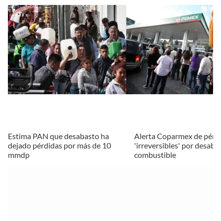
Estima PAN que desabasto ha
Alerta Coparmex de pérd
dejado pérdidas por más de 10
'irreversibles' por desaba
mmdp
combustible