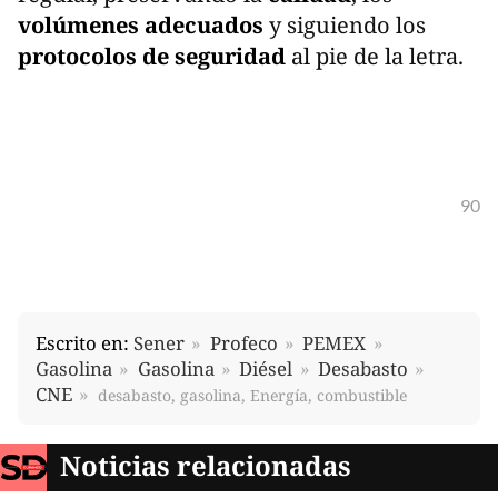
volúmenes adecuados
y siguiendo los
protocolos de seguridad
al pie de la letra.
90
Escrito en:
Sener
Profeco
PEMEX
Gasolina
Gasolina
Diésel
Desabasto
CNE
desabasto, gasolina, Energía, combustible
Noticias relacionadas