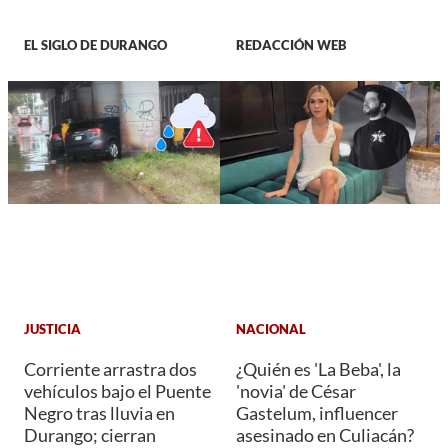
EL SIGLO DE DURANGO
REDACCIÓN WEB
JUSTICIA
NACIONAL
Corriente arrastra dos
¿Quién es 'La Beba', la
vehículos bajo el Puente
'novia' de César
Negro tras lluvia en
Gastelum, influencer
Durango; cierran
asesinado en Culiacán?