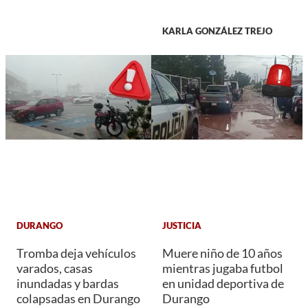
KARLA GONZÁLEZ TREJO
DURANGO
JUSTICIA
Tromba deja vehículos
Muere niño de 10 años
varados, casas
mientras jugaba futbol
inundadas y bardas
en unidad deportiva de
colapsadas en Durango
Durango