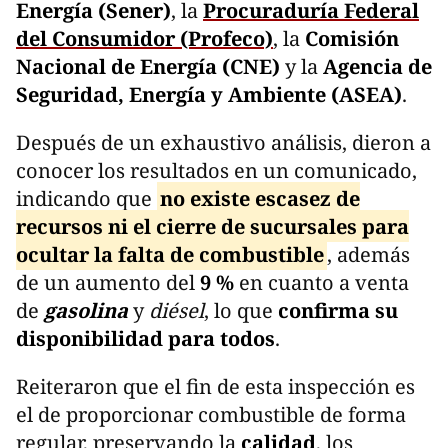
Energía (Sener)
, la
Procuraduría Federal
del Consumidor (Profeco)
, la
Comisión
Nacional de Energía (CNE)
y la
Agencia de
Seguridad, Energía y Ambiente (ASEA)
.
Después de un exhaustivo análisis, dieron a
conocer los resultados en un comunicado,
indicando que
no existe escasez de
recursos ni el cierre de sucursales para
ocultar la falta de combustible
, además
de un aumento del
9 %
en cuanto a venta
de
gasolina
y
diésel
, lo que
confirma su
disponibilidad para todos
.
Reiteraron que el fin de esta inspección es
el de proporcionar combustible de forma
regular, preservando la
calidad
, los