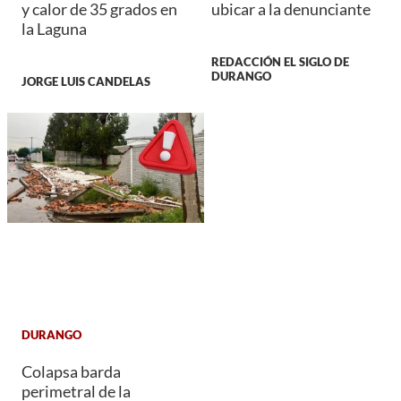
y calor de 35 grados en
ubicar a la denunciante
la Laguna
REDACCIÓN EL SIGLO DE
DURANGO
JORGE LUIS CANDELAS
DURANGO
Colapsa barda
perimetral de la