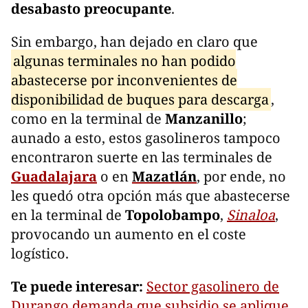
desabasto preocupante
.
Sin embargo, han dejado en claro que
algunas terminales no han podido
abastecerse por inconvenientes de
disponibilidad de buques para descarga
,
como en la terminal de
Manzanillo
;
aunado a esto, estos gasolineros tampoco
encontraron suerte en las terminales de
Guadalajara
o en
Mazatlán
, por ende, no
les quedó otra opción más que abastecerse
en la terminal de
Topolobampo
,
Sinaloa
,
provocando un aumento en el coste
logístico.
Te puede interesar:
Sector gasolinero de
Durango demanda que subsidio se aplique