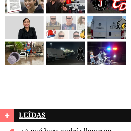
+
LEÍDAS
¿A qué hora podría llover en