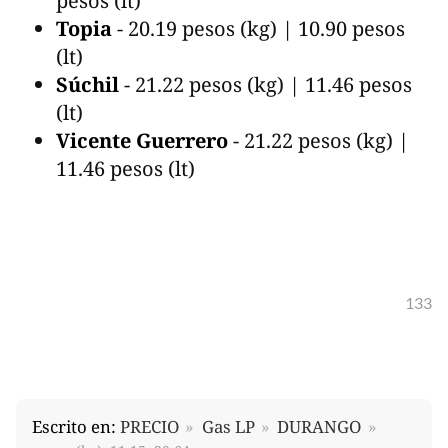
pesos (lt)
Topia
- 20.19 pesos (kg) | 10.90 pesos
(lt)
Súchil
- 21.22 pesos (kg) | 11.46 pesos
(lt)
Vicente Guerrero
- 21.22 pesos (kg) |
11.46 pesos (lt)
133
Escrito en:
PRECIO
Gas LP
DURANGO