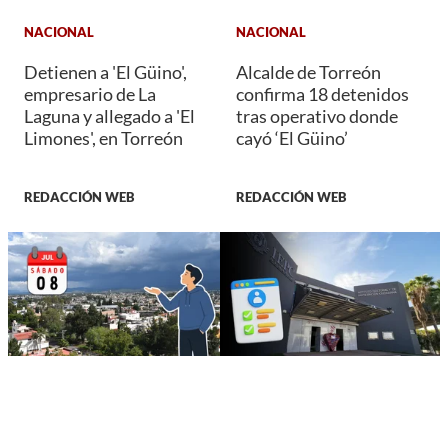
NACIONAL
NACIONAL
Detienen a 'El Güino',
Alcalde de Torreón
empresario de La
confirma 18 detenidos
Laguna y allegado a 'El
tras operativo donde
Limones', en Torreón
cayó ‘El Güino’
REDACCIÓN WEB
REDACCIÓN WEB