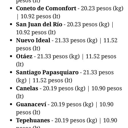
pesos (lt)
Coneto de Comonfort
- 20.23 pesos (kg)
| 10.92 pesos (lt)
San Juan del Río
- 20.23 pesos (kg) |
10.92 pesos (lt)
Nuevo Ideal
- 21.33 pesos (kg) | 11.52
pesos (lt)
Otáez
- 21.33 pesos (kg) | 11.52 pesos
(lt)
Santiago Papasquiaro
- 21.33 pesos
(kg) | 11.52 pesos (lt)
Canelas
- 20.19 pesos (kg) | 10.90 pesos
(lt)
Guanaceví
- 20.19 pesos (kg) | 10.90
pesos (lt)
Tepehuanes
- 20.19 pesos (kg) | 10.90