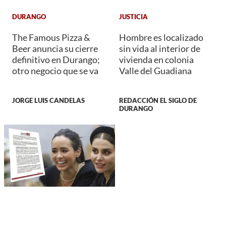
DURANGO
JUSTICIA
The Famous Pizza &
Hombre es localizado
Beer anuncia su cierre
sin vida al interior de
definitivo en Durango;
vivienda en colonia
otro negocio que se va
Valle del Guadiana
JORGE LUIS CANDELAS
REDACCIÓN EL SIGLO DE
DURANGO