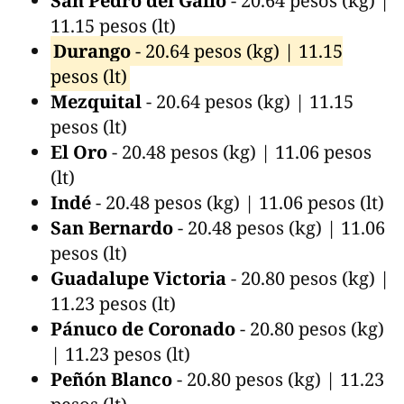
San Pedro del Gallo
- 20.64 pesos (kg) |
11.15 pesos (lt)
Durango
- 20.64 pesos (kg) | 11.15
pesos (lt)
Mezquital
- 20.64 pesos (kg) | 11.15
pesos (lt)
El Oro
- 20.48 pesos (kg) | 11.06 pesos
(lt)
Indé
- 20.48 pesos (kg) | 11.06 pesos (lt)
San Bernardo
- 20.48 pesos (kg) | 11.06
pesos (lt)
Guadalupe Victoria
- 20.80 pesos (kg) |
11.23 pesos (lt)
Pánuco de Coronado
- 20.80 pesos (kg)
| 11.23 pesos (lt)
Peñón Blanco
- 20.80 pesos (kg) | 11.23