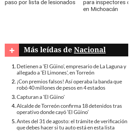
+
Más leídas de
Nacional
Detienen a 'El Güino', empresario de La Laguna y
allegado a 'El Limones', en Torreón
¡Con premios falsos! Así operaba la banda que
robó 40 millones de pesos en 4 estados
Capturan a 'El Güino'
Alcalde de Torreón confirma 18 detenidos tras
operativo donde cayó ‘El Güino’
Antes del 31 de agosto: el trámite de verificación
que debes hacer si tu auto está en esta lista