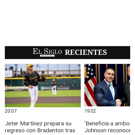
EL SIGLO
RECIENTES