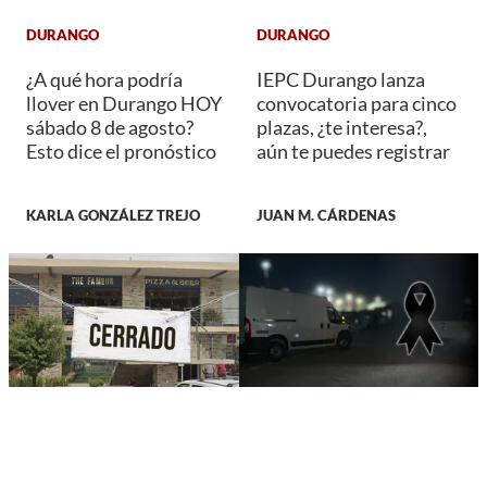
DURANGO
DURANGO
¿A qué hora podría
IEPC Durango lanza
llover en Durango HOY
convocatoria para cinco
sábado 8 de agosto?
plazas, ¿te interesa?,
Esto dice el pronóstico
aún te puedes registrar
KARLA GONZÁLEZ TREJO
JUAN M. CÁRDENAS