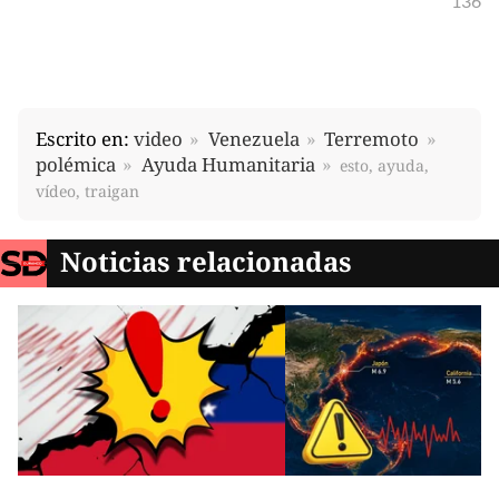
136
Escrito en:
video
Venezuela
Terremoto
polémica
Ayuda Humanitaria
esto, ayuda,
vídeo, traigan
Noticias relacionadas