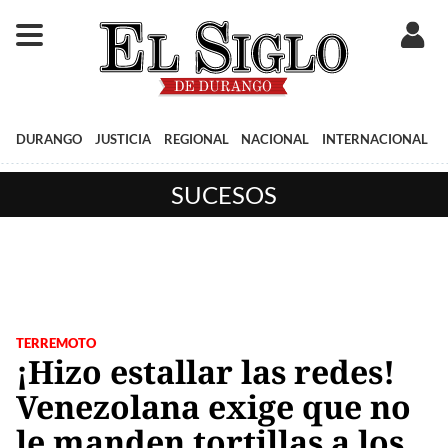
DURANGO
JUSTICIA
REGIONAL
NACIONAL
INTERNACIONAL
SUCESOS
TERREMOTO
¡Hizo estallar las redes!
Venezolana exige que no
le manden tortillas a los