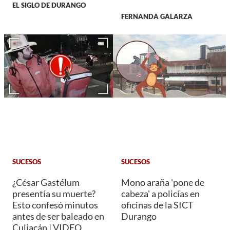
EL SIGLO DE DURANGO
FERNANDA GALARZA
SUCESOS
SUCESOS
¿César Gastélum
Mono araña 'pone de
presentía su muerte?
cabeza' a policías en
Esto confesó minutos
oficinas de la SICT
antes de ser baleado en
Durango
Culiacán | VIDEO