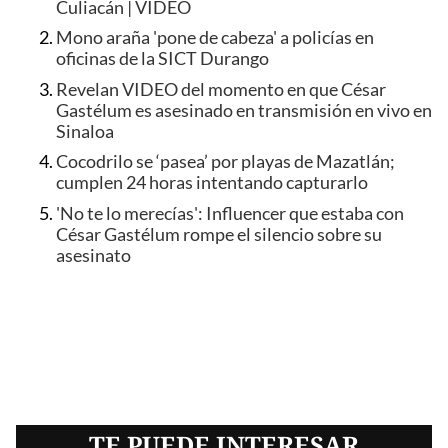
Culiacán | VIDEO
Mono araña 'pone de cabeza' a policías en
oficinas de la SICT Durango
Revelan VIDEO del momento en que César
Gastélum es asesinado en transmisión en vivo en
Sinaloa
Cocodrilo se ‘pasea’ por playas de Mazatlán;
cumplen 24 horas intentando capturarlo
'No te lo merecías': Influencer que estaba con
César Gastélum rompe el silencio sobre su
asesinato
TE PUEDE INTERESAR