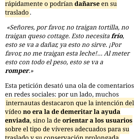
rápidamente o podrían
dañarse
en su
traslado
.
«Señores, por favor, no traigan tortilla, no
traigan queso cottage. Esto necesita
frío
,
esto se va a dañar, ya esto no sirve. ¡Por
favor, no me traigan esta leche!… Al meter
esto con todo el peso, esto se va a
romper
.»
Esta petición desató una ola de comentarios
en redes sociales: por un lado, muchos
internautas destacaron que la intención del
vídeo
no era la de demeritar la ayuda
enviada
, sino la de
orientar a los usuarios
sobre el tipo de víveres adecuados para su
traslado y su conservación prolongada
.