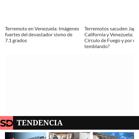
Terremoto en Venezuela: Imágenes
Terremotos sacuden Japó
fuertes del devastador sismo de
California y Venezuela; ¿q
7.1 grados
Círculo de Fuego y por qu
temblando?
TENDENCIA