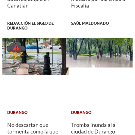
Canatlán
Fiscalía
REDACCIÓN EL SIGLO DE
SAÚL MALDONADO
DURANGO
DURANGO
DURANGO
No descartan que
Tromba inunda a la
tormenta como la que
ciudad de Durango