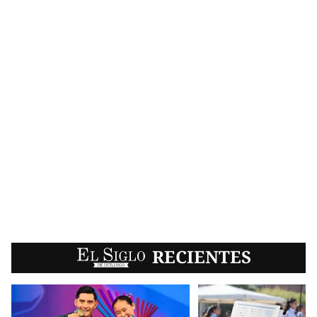
EL SIGLO
RECIENTES