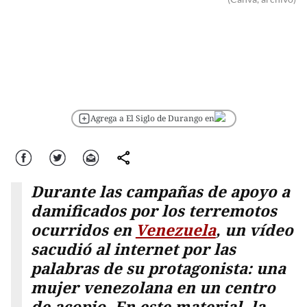
Agrega a El Siglo de Durango en
Facebook
Twitter
Correo
comparte
Durante las campañas de apoyo a
damificados por los terremotos
ocurridos en
Venezuela
, un vídeo
sacudió al internet por las
palabras de su protagonista: una
mujer venezolana en un centro
de acopio. En este material, la