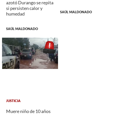
azotó Durango se repita
si persisten calor y
SAÚL MALDONADO
humedad
SAÚL MALDONADO
JUSTICIA
Muere niño de 10 años