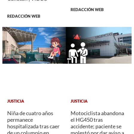
REDACCIÓN WEB
REDACCIÓN WEB
JUSTICIA
JUSTICIA
Niña de cuatro años
Motociclista abandona
permanece
el HG450 tras
hospitalizada tras caer
accidente; paciente se
de un columpio en
molestó por dar aviso a