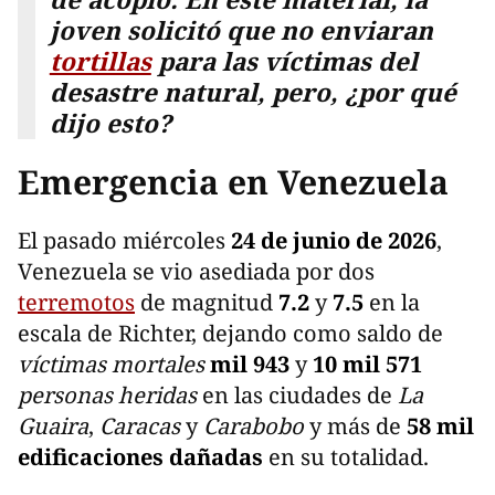
joven solicitó que no enviaran
tortillas
para las víctimas del
desastre natural, pero, ¿por qué
dijo esto?
Emergencia en Venezuela
El pasado miércoles
24 de junio de 2026
,
Venezuela se vio asediada por dos
terremotos
de magnitud
7.2
y
7.5
en la
escala de Richter, dejando como saldo de
víctimas mortales
mil 943
y
10 mil 571
personas heridas
en las ciudades de
La
Guaira
,
Caracas
y
Carabobo
y más de
58 mil
edificaciones dañadas
en su totalidad.