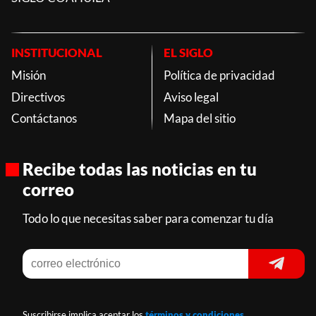
INSTITUCIONAL
EL SIGLO
Misión
Política de privacidad
Directivos
Aviso legal
Contáctanos
Mapa del sitio
Recibe todas las noticias en tu
correo
Todo lo que necesitas saber para comenzar tu día
Suscribirse implica aceptar los
términos y condiciones