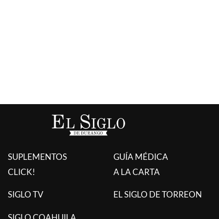
SUPLEMENTOS
GUÍA MÉDICA
CLICK!
A LA CARTA
SIGLO TV
EL SIGLO DE TORREON
SIGLO COAHUILA