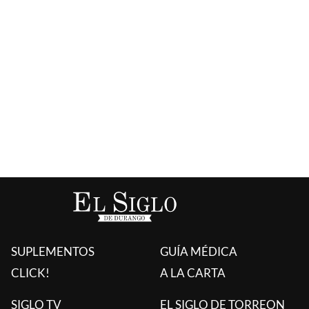
SUPLEMENTOS
GUÍA MÉDICA
CLICK!
A LA CARTA
SIGLO TV
EL SIGLO DE TORREON