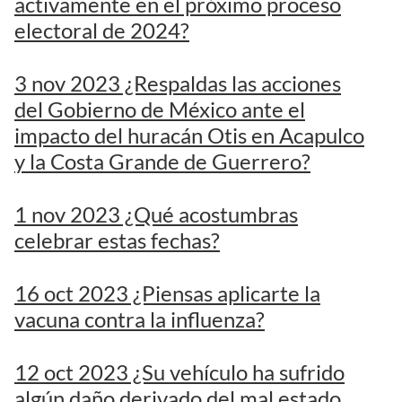
activamente en el próximo proceso
electoral de 2024?
3 nov 2023 ¿Respaldas las acciones
del Gobierno de México ante el
impacto del huracán Otis en Acapulco
y la Costa Grande de Guerrero?
1 nov 2023 ¿Qué acostumbras
celebrar estas fechas?
16 oct 2023 ¿Piensas aplicarte la
vacuna contra la influenza?
12 oct 2023 ¿Su vehículo ha sufrido
algún daño derivado del mal estado