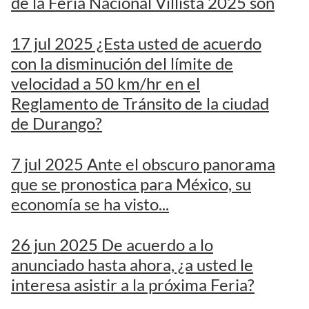
de la Feria Nacional Villista 2025 son
17 jul 2025 ¿Esta usted de acuerdo
con la disminución del límite de
velocidad a 50 km/hr en el
Reglamento de Tránsito de la ciudad
de Durango?
7 jul 2025 Ante el obscuro panorama
que se pronostica para México, su
economía se ha visto...
26 jun 2025 De acuerdo a lo
anunciado hasta ahora, ¿a usted le
interesa asistir a la próxima Feria?