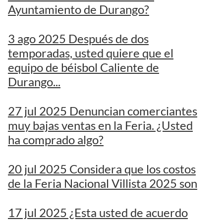
Ayuntamiento de Durango?
3 ago 2025 Después de dos
temporadas, usted quiere que el
equipo de béisbol Caliente de
Durango...
27 jul 2025 Denuncian comerciantes
muy bajas ventas en la Feria. ¿Usted
ha comprado algo?
20 jul 2025 Considera que los costos
de la Feria Nacional Villista 2025 son
17 jul 2025 ¿Esta usted de acuerdo