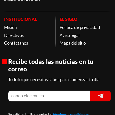
INSTITUCIONAL
EL SIGLO
Misión
Política de privacidad
Directivos
Aviso legal
Contáctanos
Mapa del sitio
Recibe todas las noticias en tu
correo
Todo lo que necesitas saber para comenzar tu día
Suscribirse implica aceptar los
términos y condiciones