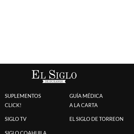
SUPLEMENTOS
GUÍA MÉDICA
CLICK!
A LA CARTA
SIGLO TV
EL SIGLO DE TORREON
SIGLO COAHUILA