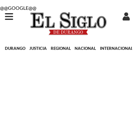
@@GOOGLE@@
DURANGO
JUSTICIA
REGIONAL
NACIONAL
INTERNACIONAL