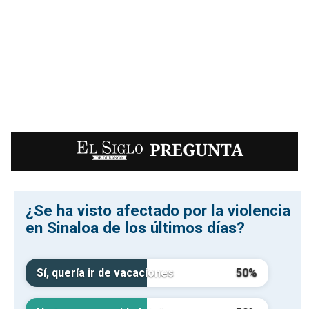
EL SIGLO
PREGUNTA