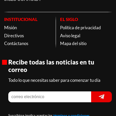
INSTITUCIONAL
EL SIGLO
Misión
Política de privacidad
Directivos
Aviso legal
Contáctanos
Mapa del sitio
Recibe todas las noticias en tu
correo
Todo lo que necesitas saber para comenzar tu día
Suscribirse implica aceptar los
términos y condiciones