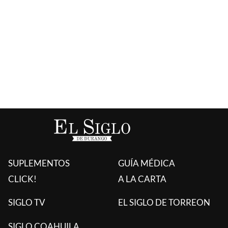
SUPLEMENTOS
GUÍA MÉDICA
CLICK!
A LA CARTA
SIGLO TV
EL SIGLO DE TORREON
SIGLO COAHUILA